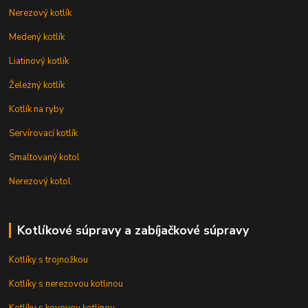
Nerezový kotlík
Medený kotlík
Liatinový kotlík
Železný kotlík
Kotlík na ryby
Servírovací kotlík
Smaltovaný kotol
Nerezový kotol
Kotlíkové súpravy a zabíjačkové súpravy
Kotlíky s trojnožkou
Kotlíky s nerezovou kotlinou