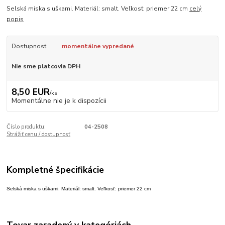
Selská miska s uškami. Materiál: smalt. Veľkosť: priemer 22 cm
celý
popis
Dostupnosť
momentálne vypredané
Nie sme platcovia DPH
8,50 EUR
/
ks
Momentálne nie je k dispozícii
Číslo produktu:
04-2508
Strážiť cenu / dostupnosť
Kompletné špecifikácie
Selská miska s uškami. Materiál: smalt. Veľkosť: priemer 22 cm