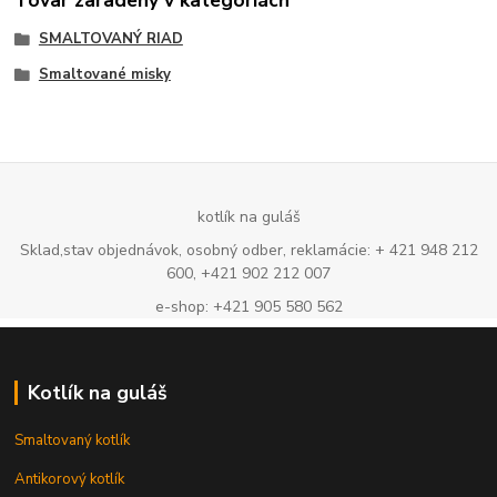
Tovar zaradený v kategóriách
SMALTOVANÝ RIAD
Smaltované misky
kotlík na guláš
Sklad,stav objednávok, osobný odber, reklamácie: + 421 948 212
600, +421 902 212 007
e-shop: +421 905 580 562
Kotlík na guláš
Smaltovaný kotlík
Antikorový kotlík