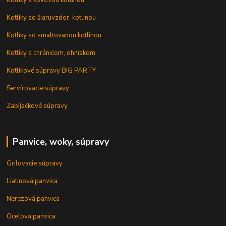
Kotlíky s kovovou kotlinou
Kotlíky so žiaruvzdor. kotlinou
Kotlíky so smaltovanou kotlinou
Kotlíky s chráničom, ohniskom
Kotlíkové súpravy BIG PARTY
Servírovacie súpravy
Zabíjačkové súpravy
Panvice, woky, súpravy
Grilovacie súpravy
Liatinová panvica
Nerezová panvica
Oceľová panvica