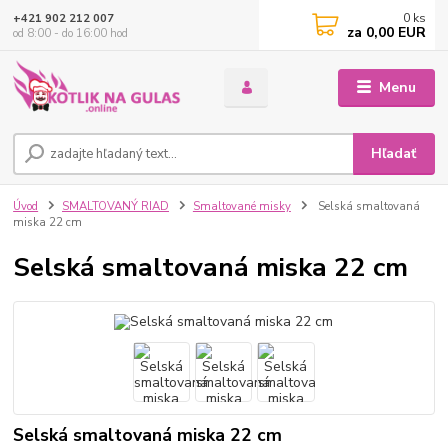
0
ks
+421 902 212 007
za
0,00 EUR
od 8:00 - do 16:00 hod
Menu
Hľadať
Úvod
SMALTOVANÝ RIAD
Smaltované misky
Selská smaltovaná
miska 22 cm
Selská smaltovaná miska 22 cm
Selská smaltovaná miska 22 cm