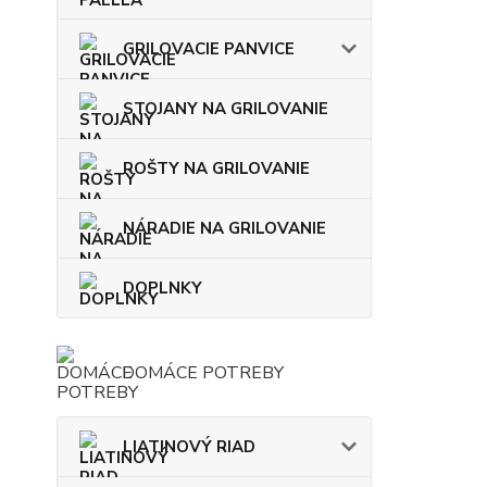
GRILOVACIE PANVICE
STOJANY NA GRILOVANIE
ROŠTY NA GRILOVANIE
NÁRADIE NA GRILOVANIE
DOPLNKY
DOMÁCE POTREBY
LIATINOVÝ RIAD