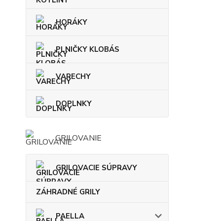
HORÁKY
PLNIČKY KLOBÁS
VARECHY
DOPLNKY
GRILOVANIE
GRILOVACIE SÚPRAVY
ZÁHRADNÉ GRILY
PAELLA