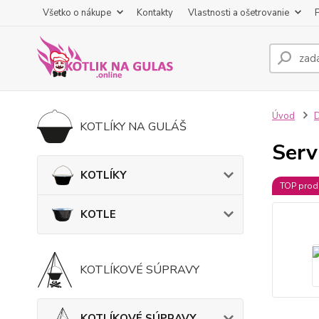
Všetko o nákupe
Kontakty
Vlastnosti a ošetrovanie
Úvod
KOTLÍKY NA GULÁŠ
Serv
KOTLÍKY
TOP prod
KOTLE
KOTLÍKOVÉ SÚPRAVY
KOTLÍKOVÉ SÚPRAVY