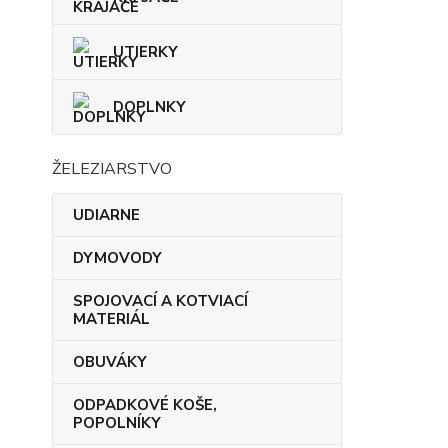
UTIERKY
DOPLNKY
ŽELEZIARSTVO
UDIARNE
DYMOVODY
SPOJOVACÍ A KOTVIACÍ
MATERIÁL
OBUVÁKY
ODPADKOVÉ KOŠE,
POPOLNÍKY