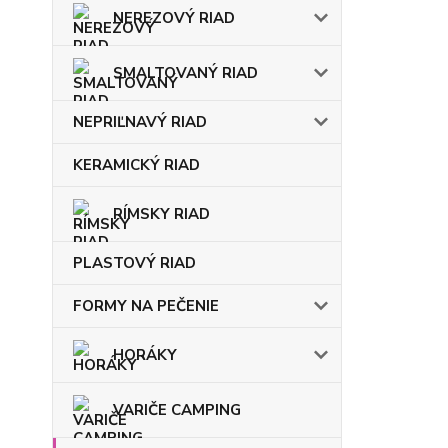
NEREZOVÝ RIAD
SMALTOVANÝ RIAD
NEPRIĽNAVÝ RIAD
KERAMICKÝ RIAD
RÍMSKY RIAD
PLASTOVÝ RIAD
FORMY NA PEČENIE
HORÁKY
VARIČE CAMPING