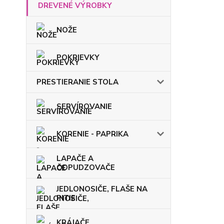
DREVENÉ VÝROBKY
NOŽE
POKRIEVKY
PRESTIERANIE STOLA
SERVÍROVANIE
KORENIE - PAPRIKA
LAPAČE A
ODPUDZOVAČE
JEDLONOSIČE, FLAŠE NA
PITIE
KRÁJAČE