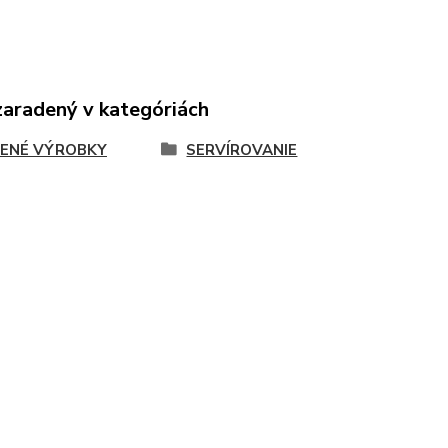
zaradený v kategóriách
ENÉ VÝROBKY
SERVÍROVANIE