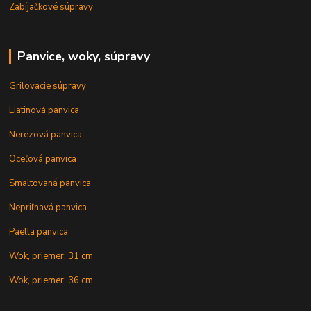
Zabíjačkové súpravy
Panvice, woky, súpravy
Grilovacie súpravy
Liatinová panvica
Nerezová panvica
Oceľová panvica
Smaltovaná panvica
Nepriľnavá panvica
Paella panvica
Wok, priemer: 31 cm
Wok, priemer: 36 cm