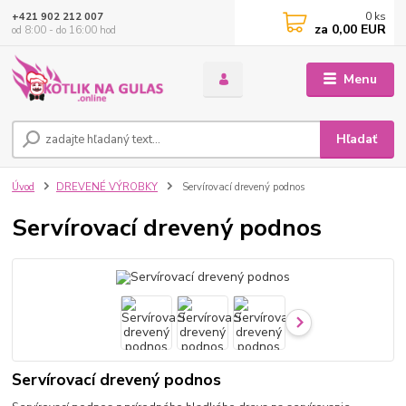
0
ks
+421 902 212 007
za
0,00 EUR
od 8:00 - do 16:00 hod
Menu
Hľadať
Úvod
DREVENÉ VÝROBKY
Servírovací drevený podnos
Servírovací drevený podnos
Servírovací drevený podnos