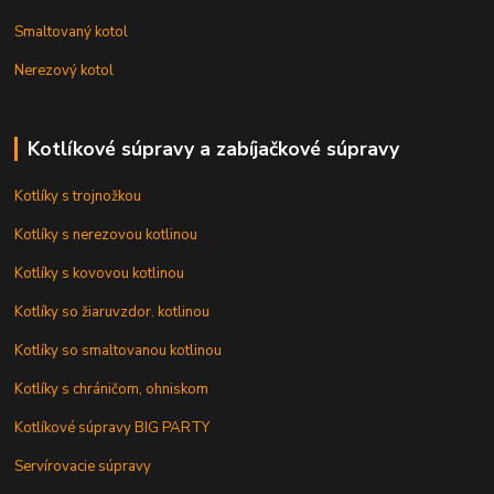
Smaltovaný kotol
Nerezový kotol
Kotlíkové súpravy a zabíjačkové súpravy
Kotlíky s trojnožkou
Kotlíky s nerezovou kotlinou
Kotlíky s kovovou kotlinou
Kotlíky so žiaruvzdor. kotlinou
Kotlíky so smaltovanou kotlinou
Kotlíky s chráničom, ohniskom
Kotlíkové súpravy BIG PARTY
Servírovacie súpravy