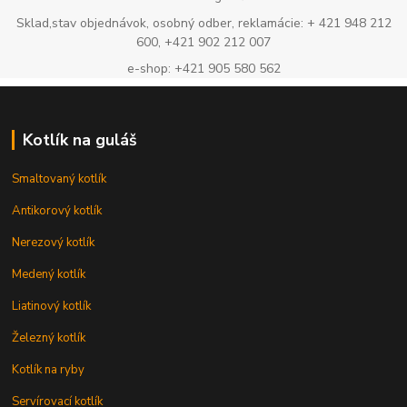
Sklad,stav objednávok, osobný odber, reklamácie: + 421 948 212
600, +421 902 212 007
e-shop: +421 905 580 562
Kotlík na guláš
Smaltovaný kotlík
Antikorový kotlík
Nerezový kotlík
Medený kotlík
Liatinový kotlík
Železný kotlík
Kotlík na ryby
Servírovací kotlík