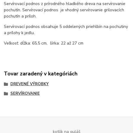
Servírovací podnos z prírodného hladkého dreva na servírovanie
pochutín. Servírovací podnos je vhodný servírovanie grilovacích
pochutín a príloh.
Servírovací podnos obsahuje 5 oddelených priehlbín na pochutiny
a prílohy k jedlu.
Veľkosť: dĺžka: 65,5 cm, šírka: 22 až 27 cm
Tovar zaradený v kategóriách
DREVENÉ VÝROBKY
SERVÍROVANIE
kotlík na guláš