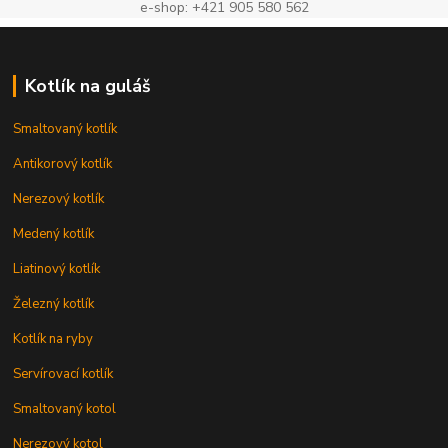
e-shop: +421 905 580 562
Kotlík na guláš
Smaltovaný kotlík
Antikorový kotlík
Nerezový kotlík
Medený kotlík
Liatinový kotlík
Železný kotlík
Kotlík na ryby
Servírovací kotlík
Smaltovaný kotol
Nerezový kotol