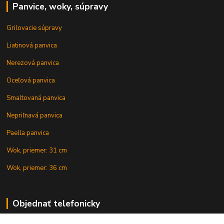
Panvice, woky, súpravy
Grilovacie súpravy
Liatinová panvica
Nerezová panvica
Oceľová panvica
Smaltovaná panvica
Nepriľnavá panvica
Paella panvica
Wok, priemer: 31 cm
Wok, priemer: 36 cm
Objednať telefonicky