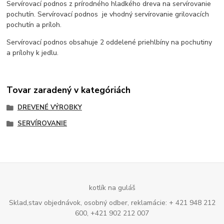
Servírovací podnos z prírodného hladkého dreva na servírovanie
pochutín. Servírovací podnos je vhodný servírovanie grilovacích
pochutín a príloh.
Servírovací podnos obsahuje 2 oddelené priehlbíny na pochutiny
a prílohy k jedlu.
Tovar zaradený v kategóriách
DREVENÉ VÝROBKY
SERVÍROVANIE
kotlík na guláš
Sklad,stav objednávok, osobný odber, reklamácie: + 421 948 212
600, +421 902 212 007