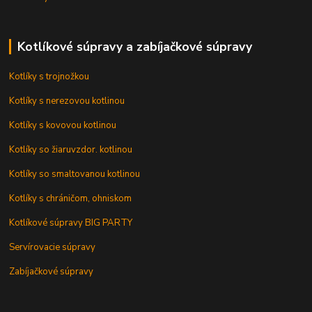
Kotlíkové súpravy a zabíjačkové súpravy
Kotlíky s trojnožkou
Kotlíky s nerezovou kotlinou
Kotlíky s kovovou kotlinou
Kotlíky so žiaruvzdor. kotlinou
Kotlíky so smaltovanou kotlinou
Kotlíky s chráničom, ohniskom
Kotlíkové súpravy BIG PARTY
Servírovacie súpravy
Zabíjačkové súpravy