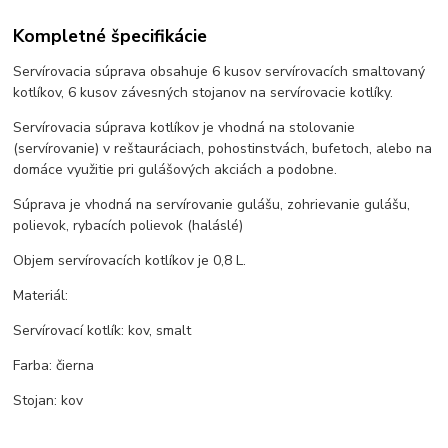
Kompletné špecifikácie
Servírovacia súprava obsahuje 6 kusov servírovacích smaltovaný
kotlíkov, 6 kusov závesných stojanov na servírovacie kotlíky.
Servírovacia súprava kotlíkov je vhodná na stolovanie
(servírovanie) v reštauráciach, pohostinstvách, bufetoch, alebo na
domáce využitie pri gulášových akciách a podobne.
Súprava je vhodná na servírovanie gulášu, zohrievanie gulášu,
polievok, rybacích polievok (haláslé)
Objem servírovacích kotlíkov je 0,8 L.
Materiál:
Servírovací kotlík: kov, smalt
Farba: čierna
Stojan: kov