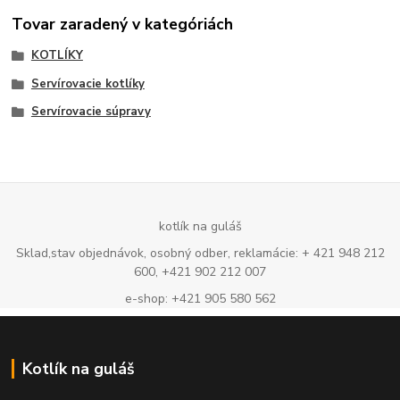
Tovar zaradený v kategóriách
KOTLÍKY
Servírovacie kotlíky
Servírovacie súpravy
kotlík na guláš
Sklad,stav objednávok, osobný odber, reklamácie: + 421 948 212
600, +421 902 212 007
e-shop: +421 905 580 562
Kotlík na guláš