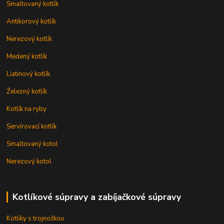
Smaltovaný kotlík
Antikorový kotlík
Nerezový kotlík
Medený kotlík
Liatinový kotlík
Železný kotlík
Kotlík na ryby
Servírovací kotlík
Smaltovaný kotol
Nerezový kotol
Kotlíkové súpravy a zabíjačkové súpravy
Kotlíky s trojnožkou