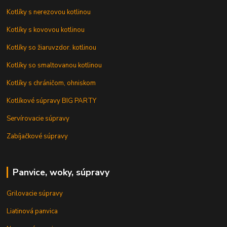
Kotlíky s nerezovou kotlinou
Kotlíky s kovovou kotlinou
Kotlíky so žiaruvzdor. kotlinou
Kotlíky so smaltovanou kotlinou
Kotlíky s chráničom, ohniskom
Kotlíkové súpravy BIG PARTY
Servírovacie súpravy
Zabíjačkové súpravy
Panvice, woky, súpravy
Grilovacie súpravy
Liatinová panvica