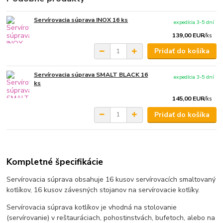
Servírovacia súprava INOX 16 ks
expedícia 3-5 dní
139,00 EUR
/
ks
Pridať do košíka
Servírovacia súprava SMALT BLACK 16
expedícia 3-5 dní
ks
145,00 EUR
/
ks
Pridať do košíka
Kompletné špecifikácie
Servírovacia súprava obsahuje 16 kusov servírovacích smaltovaný
kotlíkov, 16 kusov závesných stojanov na servírovacie kotlíky.
Servírovacia súprava kotlíkov je vhodná na stolovanie
(servírovanie) v reštauráciach, pohostinstvách, bufetoch, alebo na