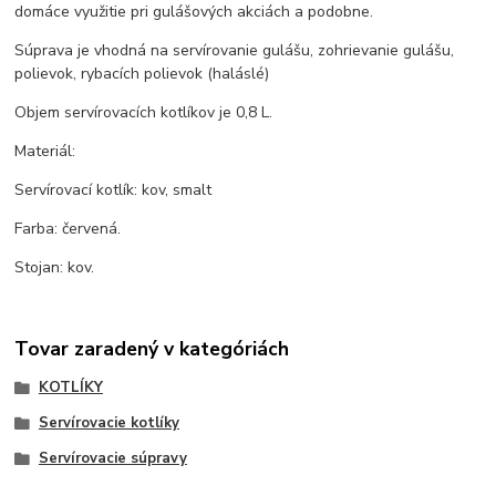
domáce využitie pri gulášových akciách a podobne.
Súprava je vhodná na servírovanie gulášu, zohrievanie gulášu,
polievok, rybacích polievok (haláslé)
Objem servírovacích kotlíkov je 0,8 L.
Materiál:
Servírovací kotlík: kov, smalt
Farba: červená.
Stojan: kov.
Tovar zaradený v kategóriách
KOTLÍKY
Servírovacie kotlíky
Servírovacie súpravy