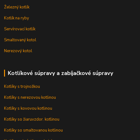
Železný kotlík
Kotlík na ryby
Servírovací kotlík
Smaltovaný kotol
Nerezový kotol
Kotlíkové súpravy a zabíjačkové súpravy
Kotlíky s trojnožkou
Kotlíky s nerezovou kotlinou
Kotlíky s kovovou kotlinou
Kotlíky so žiaruvzdor. kotlinou
Kotlíky so smaltovanou kotlinou