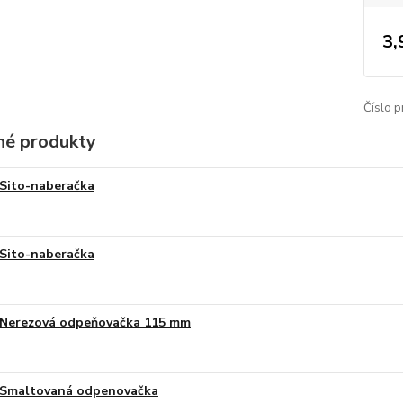
3,
Číslo p
é produkty
Sito-naberačka
Sito-naberačka
Nerezová odpeňovačka 115 mm
Smaltovaná odpenovačka