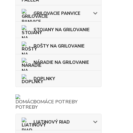
GRILOVACIE PANVICE
STOJANY NA GRILOVANIE
ROŠTY NA GRILOVANIE
NÁRADIE NA GRILOVANIE
DOPLNKY
DOMÁCE POTREBY
LIATINOVÝ RIAD