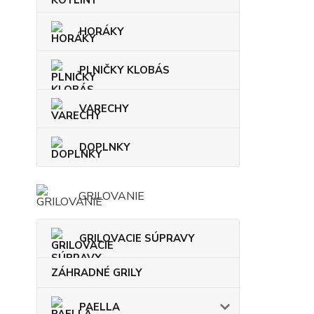
HORÁKY
PLNIČKY KLOBÁS
VARECHY
DOPLNKY
GRILOVANIE
GRILOVACIE SÚPRAVY
ZÁHRADNÉ GRILY
PAELLA