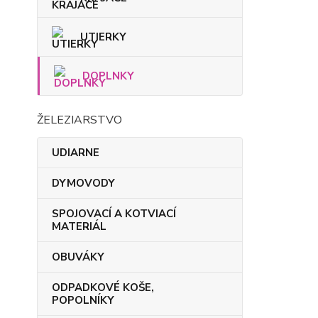
UTIERKY
DOPLNKY
ŽELEZIARSTVO
UDIARNE
DYMOVODY
SPOJOVACÍ A KOTVIACÍ
MATERIÁL
OBUVÁKY
ODPADKOVÉ KOŠE,
POPOLNÍKY