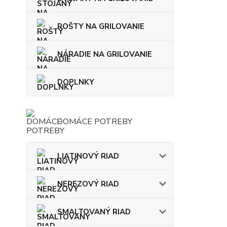
ROŠTY NA GRILOVANIE
NÁRADIE NA GRILOVANIE
DOPLNKY
DOMÁCE POTREBY
LIATINOVÝ RIAD
NEREZOVÝ RIAD
SMALTOVANÝ RIAD