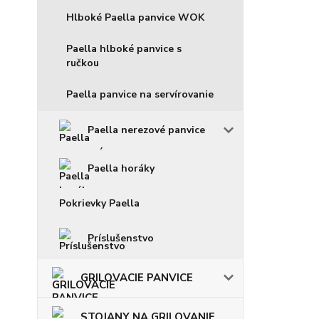
Hlboké Paella panvice WOK
Paella hlboké panvice s
ručkou
Paella panvice na servírovanie
Paella nerezové panvice
Paella horáky
Pokrievky Paella
Príslušenstvo
GRILOVACIE PANVICE
STOJANY NA GRILOVANIE