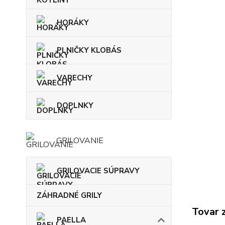
HORÁKY
PLNIČKY KLOBÁS
VARECHY
DOPLNKY
GRILOVANIE
GRILOVACIE SÚPRAVY
ZÁHRADNÉ GRILY
Tovar 
PAELLA