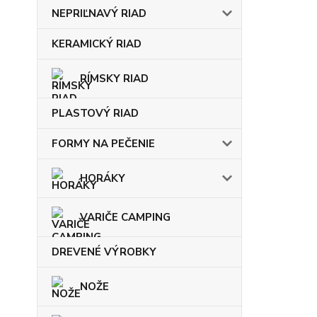
NEPRIĽNAVÝ RIAD
KERAMICKÝ RIAD
RÍMSKY RIAD
PLASTOVÝ RIAD
FORMY NA PEČENIE
HORÁKY
VARIČE CAMPING
DREVENÉ VÝROBKY
NOŽE