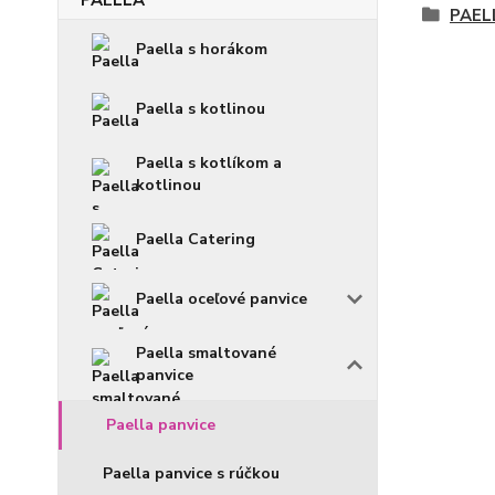
PAEL
Paella s horákom
Paella s kotlinou
Paella s kotlíkom a
kotlinou
Paella Catering
Paella oceľové panvice
Paella smaltované
panvice
Paella panvice
Paella panvice s rúčkou