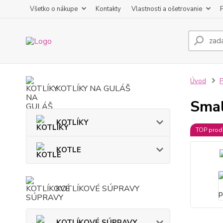
Všetko o nákupe
Kontakty
Vlastnosti a ošetrovanie
Úvod
KOTLÍKY NA GULÁŠ
Smal
KOTLÍKY
TOP prod
KOTLE
KOTLÍKOVÉ SÚPRAVY
KOTLÍKOVÉ SÚPRAVY