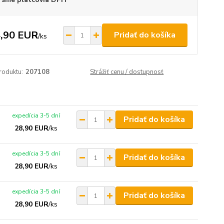
,90 EUR
Pridať do košíka
/
ks
roduktu:
207108
Strážiť cenu / dostupnosť
expedícia 3-5 dní
Pridať do košíka
28,90 EUR
/
ks
expedícia 3-5 dní
Pridať do košíka
28,90 EUR
/
ks
expedícia 3-5 dní
Pridať do košíka
28,90 EUR
/
ks