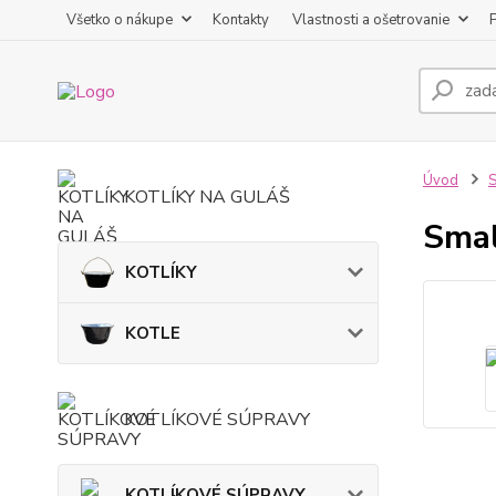
Všetko o nákupe
Kontakty
Vlastnosti a ošetrovanie
Úvod
KOTLÍKY NA GULÁŠ
Smal
KOTLÍKY
KOTLE
KOTLÍKOVÉ SÚPRAVY
KOTLÍKOVÉ SÚPRAVY