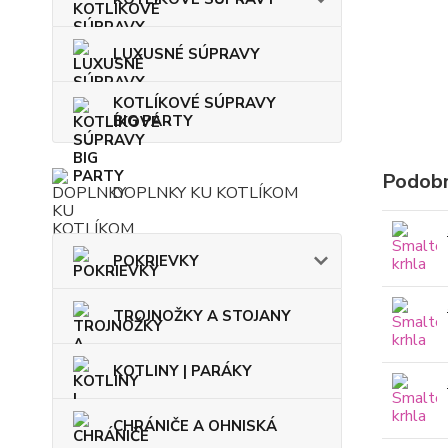
LUXUSNÉ SÚPRAVY
KOTLÍKOVÉ SÚPRAVY
BIG PARTY
Podobn
DOPLNKY KU KOTLÍKOM
POKRIEVKY
TROJNOŽKY A STOJANY
KOTLINY | PARÁKY
CHRÁNIČE A OHNISKÁ