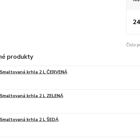
24
Číslo p
é produkty
Smaltovaná krhla 2 L ČERVENÁ
Smaltovaná krhla 2 L ZELENÁ
Smaltovaná krhla 2 L ŠEDÁ