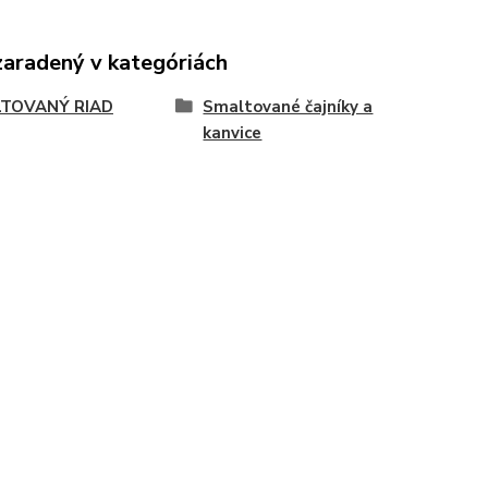
zaradený v kategóriách
TOVANÝ RIAD
Smaltované čajníky a
kanvice