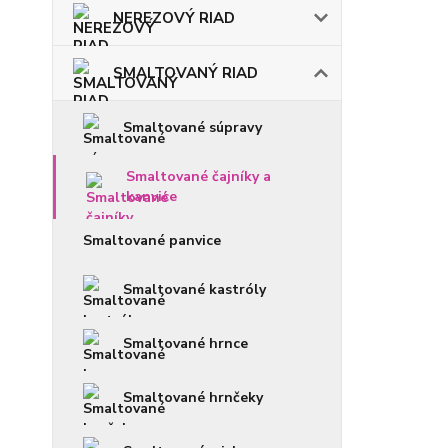
NEREZOVÝ RIAD
SMALTOVANÝ RIAD
Smaltované súpravy
Smaltované čajníky a
kanvice
Smaltované panvice
Smaltované kastróly
Smaltované hrnce
Smaltované hrnčeky