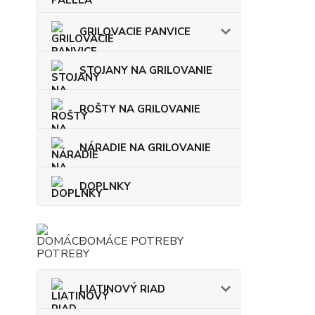
GRILOVACIE PANVICE
STOJANY NA GRILOVANIE
ROŠTY NA GRILOVANIE
NÁRADIE NA GRILOVANIE
DOPLNKY
DOMÁCE POTREBY
LIATINOVÝ RIAD