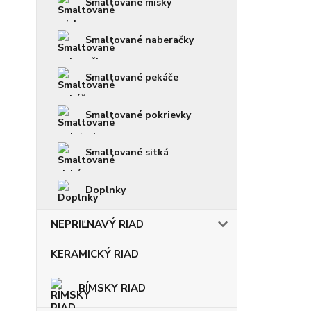
Smaltované misky
Smaltované naberačky
Smaltované pekáče
Smaltované pokrievky
Smaltované sitká
Doplnky
NEPRIĽNAVÝ RIAD
KERAMICKÝ RIAD
RÍMSKY RIAD