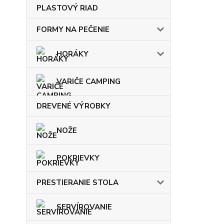
PLASTOVÝ RIAD
FORMY NA PEČENIE
HORÁKY
VARIČE CAMPING
DREVENÉ VÝROBKY
NOŽE
POKRIEVKY
PRESTIERANIE STOLA
SERVÍROVANIE