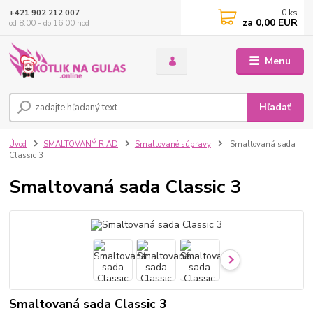
0
ks
+421 902 212 007
za
0,00 EUR
od 8:00 - do 16:00 hod
Menu
Hľadať
Úvod
SMALTOVANÝ RIAD
Smaltované súpravy
Smaltovaná sada
Classic 3
Smaltovaná sada Classic 3
Smaltovaná sada Classic 3