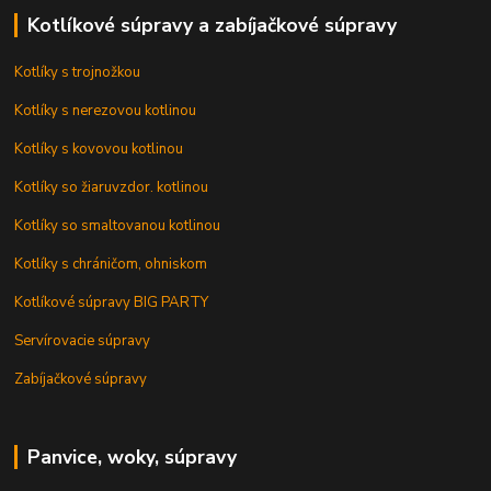
Kotlíkové súpravy a zabíjačkové súpravy
Kotlíky s trojnožkou
Kotlíky s nerezovou kotlinou
Kotlíky s kovovou kotlinou
Kotlíky so žiaruvzdor. kotlinou
Kotlíky so smaltovanou kotlinou
Kotlíky s chráničom, ohniskom
Kotlíkové súpravy BIG PARTY
Servírovacie súpravy
Zabíjačkové súpravy
Panvice, woky, súpravy