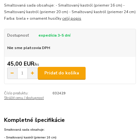
Smaltovaná sada obsahuje: - Smaltovaný kastról (priemer 16 cm) -
Smaltovaný kastról (priemer 20 cm) - Smaltovaný kastról (priemer 24 cm)
Farba: biela + ornament husičky
celý popis
Dostupnosť
expedícia 3-5 dní
Nie sme platcovia DPH
45,00 EUR
/
ks
Pridať do košíka
Číslo produktu:
032429
Strážiť cenu / dostupnosť
Kompletné špecifikácie
Smaltovaná sada obsahuje:
- Smaltovaný kastról (priemer 16 cm)