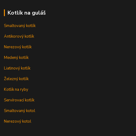
Kotlík na guláš
Smaltovaný kotlík
Antikorový kotlík
Nerezový kotlík
Medený kotlík
Liatinový kotlík
Železný kotlík
Kotlík na ryby
Servírovací kotlík
Smaltovaný kotol
Nerezový kotol