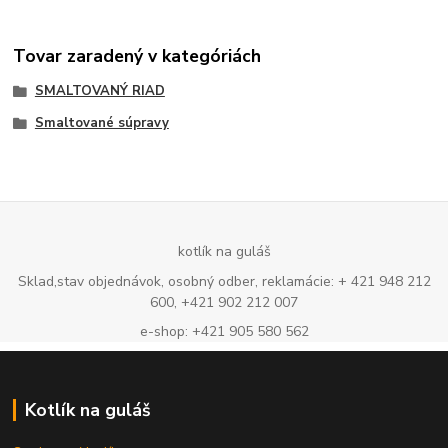
Tovar zaradený v kategóriách
SMALTOVANÝ RIAD
Smaltované súpravy
kotlík na guláš
Sklad,stav objednávok, osobný odber, reklamácie: + 421 948 212
600, +421 902 212 007
e-shop: +421 905 580 562
Kotlík na guláš