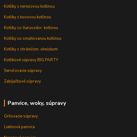
Kotlíky s nerezovou kotlinou
Kotlíky s kovovou kotlinou
Kotlíky so žiaruvzdor. kotlinou
Kotlíky so smaltovanou kotlinou
Kotlíky s chráničom, ohniskom
Kotlíkové súpravy BIG PARTY
Servírovacie súpravy
Zabíjačkové súpravy
Panvice, woky, súpravy
Grilovacie súpravy
Liatinová panvica