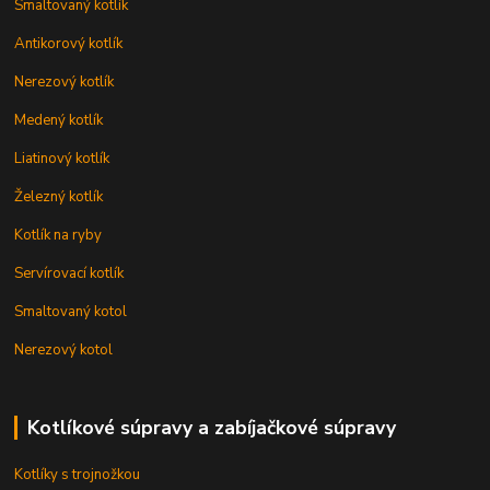
Smaltovaný kotlík
Antikorový kotlík
Nerezový kotlík
Medený kotlík
Liatinový kotlík
Železný kotlík
Kotlík na ryby
Servírovací kotlík
Smaltovaný kotol
Nerezový kotol
Kotlíkové súpravy a zabíjačkové súpravy
Kotlíky s trojnožkou