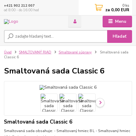
0
ks
+421 902 212 007
za
0,00 EUR
od 8:00 - do 16:00 hod
Menu
Hľadať
Úvod
SMALTOVANÝ RIAD
Smaltované súpravy
Smaltovaná sada
Classic 6
Smaltovaná sada Classic 6
Smaltovaná sada Classic 6
Smaltovaná sada obsahuje: - Smaltovaný hrniec 8 L - Smaltovaný hrniec