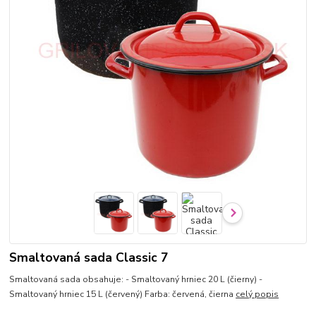
Smaltovaná sada Classic 7
Smaltovaná sada obsahuje: - Smaltovaný hrniec 20 L (čierny) -
Smaltovaný hrniec 15 L (červený) Farba: červená, čierna
celý popis