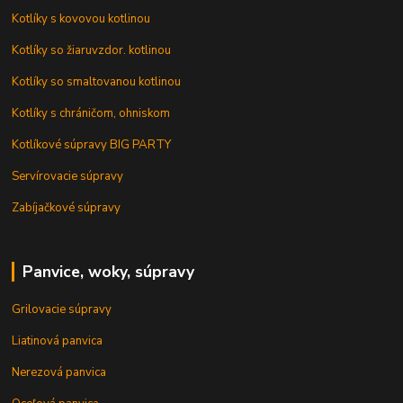
Kotlíky s kovovou kotlinou
Kotlíky so žiaruvzdor. kotlinou
Kotlíky so smaltovanou kotlinou
Kotlíky s chráničom, ohniskom
Kotlíkové súpravy BIG PARTY
Servírovacie súpravy
Zabíjačkové súpravy
Panvice, woky, súpravy
Grilovacie súpravy
Liatinová panvica
Nerezová panvica