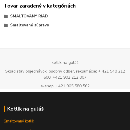
Tovar zaradený v kategóriách
SMALTOVANÝ RIAD
Smaltované súpravy
kotlík na guláš
Sklad,stav objednávok, osobný odber, reklamácie: + 421 948 212
600, +421 902 212 007
e-shop: +421 905 580 562
Kotlík na guláš
Smaltovaný kotlík