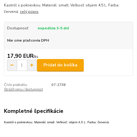
Kastról s pokrievkou. Materiál: smalt. Veľkosť: objem 4,5 L. Farba:
červená.
celý popis
Dostupnosť
expedícia 3-5 dní
Nie sme platcovia DPH
17,90 EUR
/
ks
Pridať do košíka
Číslo produktu:
07-2738
Strážiť cenu / dostupnosť
Kompletné špecifikácie
Kastról s pokrievkou. Materiál: smalt. Veľkosť: objem 4,5 L. Farba: červená.