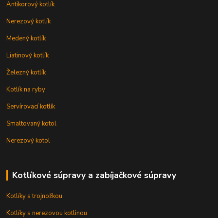
Antikorový kotlík
Nerezový kotlík
Medený kotlík
Liatinový kotlík
Železný kotlík
Kotlík na ryby
Servírovací kotlík
Smaltovaný kotol
Nerezový kotol
Kotlíkové súpravy a zabíjačkové súpravy
Kotlíky s trojnožkou
Kotlíky s nerezovou kotlinou