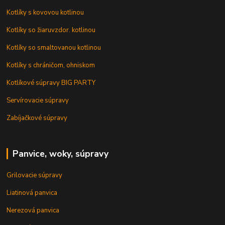
Kotlíky s kovovou kotlinou
Kotlíky so žiaruvzdor. kotlinou
Kotlíky so smaltovanou kotlinou
Kotlíky s chráničom, ohniskom
Kotlíkové súpravy BIG PARTY
Servírovacie súpravy
Zabíjačkové súpravy
Panvice, woky, súpravy
Grilovacie súpravy
Liatinová panvica
Nerezová panvica