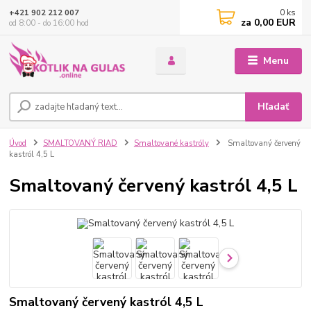
0
ks
+421 902 212 007
za
0,00 EUR
od 8:00 - do 16:00 hod
Menu
Hľadať
Úvod
SMALTOVANÝ RIAD
Smaltované kastróly
Smaltovaný červený
kastról 4,5 L
Smaltovaný červený kastról 4,5 L
Smaltovaný červený kastról 4,5 L