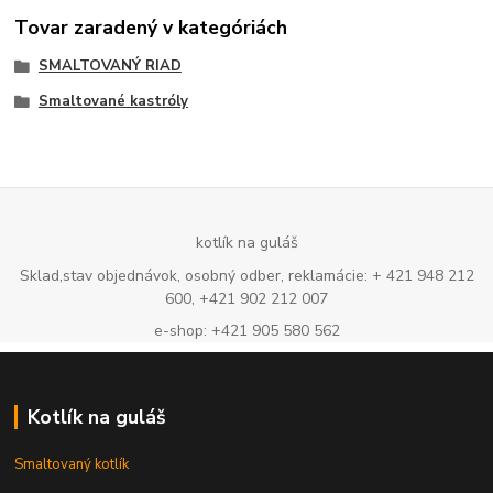
Tovar zaradený v kategóriách
SMALTOVANÝ RIAD
Smaltované kastróly
kotlík na guláš
Sklad,stav objednávok, osobný odber, reklamácie: + 421 948 212
600, +421 902 212 007
e-shop: +421 905 580 562
Kotlík na guláš
Smaltovaný kotlík