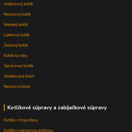
Antikorový kotlík
Nerezový kotlík
Medený kotlík
Liatinový kotlík
Železný kotlík
Kotlík na ryby
Servírovací kotlík
Smaltovaný kotol
Nerezový kotol
Kotlíkové súpravy a zabíjačkové súpravy
Kotlíky s trojnožkou
Kotlíky s nerezovou kotlinou