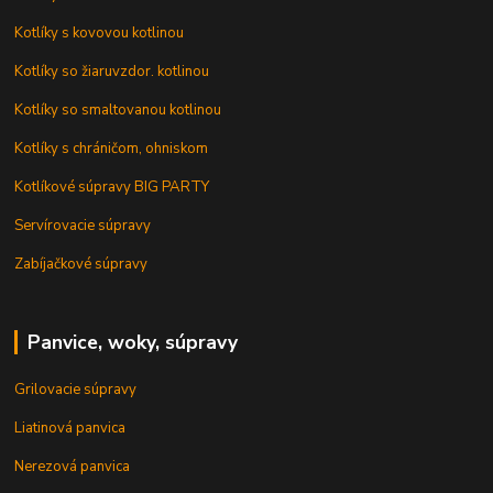
Kotlíky s kovovou kotlinou
Kotlíky so žiaruvzdor. kotlinou
Kotlíky so smaltovanou kotlinou
Kotlíky s chráničom, ohniskom
Kotlíkové súpravy BIG PARTY
Servírovacie súpravy
Zabíjačkové súpravy
Panvice, woky, súpravy
Grilovacie súpravy
Liatinová panvica
Nerezová panvica