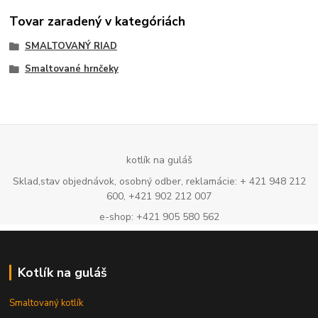
Tovar zaradený v kategóriách
SMALTOVANÝ RIAD
Smaltované hrnčeky
kotlík na guláš
Sklad,stav objednávok, osobný odber, reklamácie: + 421 948 212
600, +421 902 212 007
e-shop: +421 905 580 562
Kotlík na guláš
Smaltovaný kotlík