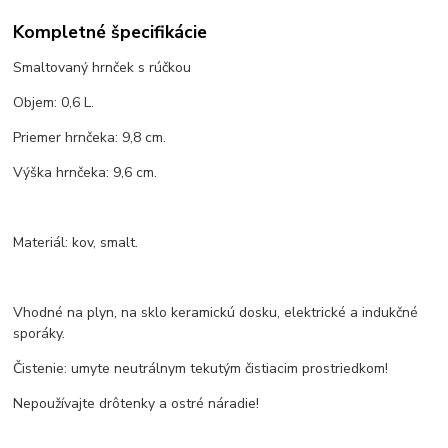
Kompletné špecifikácie
Smaltovaný hrnček s rúčkou
Objem: 0,6 L.
Priemer hrnčeka: 9,8 cm.
Výška hrnčeka: 9,6 cm.
Materiál: kov, smalt.
Vhodné na plyn, na sklo keramickú dosku, elektrické a indukčné
sporáky.
Čistenie: umyte neutrálnym tekutým čistiacim prostriedkom!
Nepoužívajte drôtenky a ostré náradie!