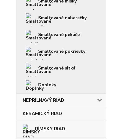
Smaltované misky
Smaltované naberačky
Smaltované pekáče
Smaltované pokrievky
Smaltované sitká
Doplnky
NEPRIĽNAVÝ RIAD
KERAMICKÝ RIAD
RÍMSKY RIAD