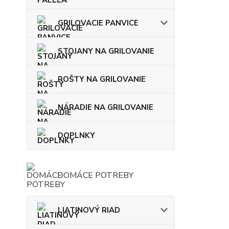
GRILOVACIE PANVICE
STOJANY NA GRILOVANIE
ROŠTY NA GRILOVANIE
NÁRADIE NA GRILOVANIE
DOPLNKY
DOMÁCE POTREBY
LIATINOVÝ RIAD