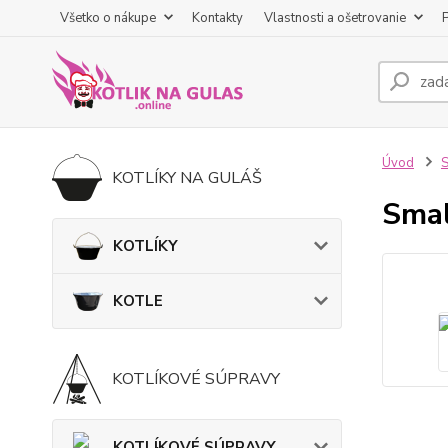
Všetko o nákupe
Kontakty
Vlastnosti a ošetrovanie
Úvod
KOTLÍKY NA GULÁŠ
Smal
KOTLÍKY
KOTLE
KOTLÍKOVÉ SÚPRAVY
KOTLÍKOVÉ SÚPRAVY