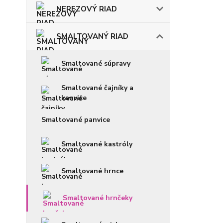
NEREZOVÝ RIAD
SMALTOVANÝ RIAD
Smaltované súpravy
Smaltované čajníky a
kanvice
Smaltované panvice
Smaltované kastróly
Smaltované hrnce
Smaltované hrnčeky