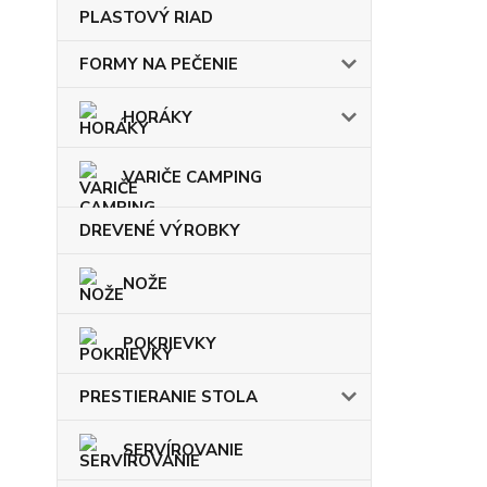
PLASTOVÝ RIAD
FORMY NA PEČENIE
HORÁKY
VARIČE CAMPING
DREVENÉ VÝROBKY
NOŽE
POKRIEVKY
PRESTIERANIE STOLA
SERVÍROVANIE