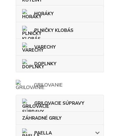
HORÁKY
PLNIČKY KLOBÁS
VARECHY
DOPLNKY
GRILOVANIE
GRILOVACIE SÚPRAVY
ZÁHRADNÉ GRILY
PAELLA