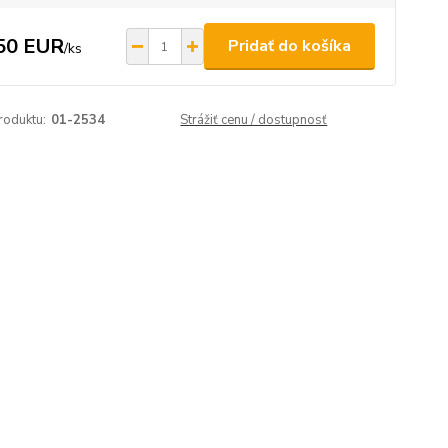
50 EUR
Pridať do košíka
/
ks
roduktu:
01-2534
Strážiť cenu / dostupnosť