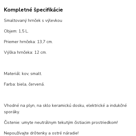
Kompletné špecifikácie
Smaltovaný hrnček s výlevkou
Objem: 1,5 L.
Priemer hrnčeka: 13,7 cm.
Výška hrnčeka: 12 cm.
Materiál: kov, smalt.
Farba: biela, červená.
Vhodné na plyn, na sklo keramickú dosku, elektrické a indukčné
sporáky.
Čistenie: umyte neutrálnym tekutým čistiacim prostriedkom!
Nepoužívajte drôtenky a ostré náradie!