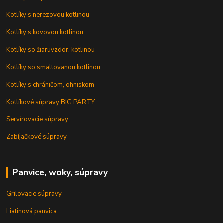
Kotlíky s nerezovou kotlinou
Kotlíky s kovovou kotlinou
Kotlíky so žiaruvzdor. kotlinou
Kotlíky so smaltovanou kotlinou
Kotlíky s chráničom, ohniskom
Kotlíkové súpravy BIG PARTY
Servírovacie súpravy
Zabíjačkové súpravy
Panvice, woky, súpravy
Grilovacie súpravy
Liatinová panvica