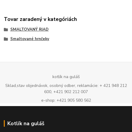
Tovar zaradený v kategóriách
SMALTOVANÝ RIAD
Smaltované hrnčeky
kotlík na guláš
Sklad,stav objednávok, osobný odber, reklamácie: + 421 948 212
600, +421 902 212 007
e-shop: +421 905 580 562
Kotlík na guláš