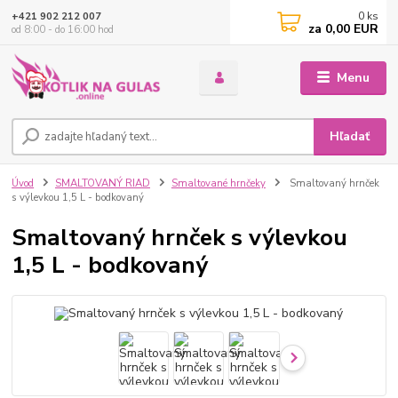
0
ks
+421 902 212 007
za
0,00 EUR
od 8:00 - do 16:00 hod
Menu
Hľadať
Úvod
SMALTOVANÝ RIAD
Smaltované hrnčeky
Smaltovaný hrnček
s výlevkou 1,5 L - bodkovaný
Smaltovaný hrnček s výlevkou
1,5 L - bodkovaný