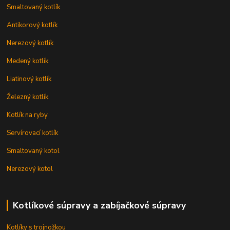
Smaltovaný kotlík
Antikorový kotlík
Nerezový kotlík
Medený kotlík
Liatinový kotlík
Železný kotlík
Kotlík na ryby
Servírovací kotlík
Smaltovaný kotol
Nerezový kotol
Kotlíkové súpravy a zabíjačkové súpravy
Kotlíky s trojnožkou