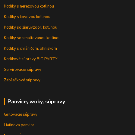
Kotlíky s nerezovou kotlinou
Kotlíky s kovovou kotlinou
Kotlíky so žiaruvzdor. kotlinou
Kotlíky so smaltovanou kotlinou
Kotlíky s chráničom, ohniskom
Kotlíkové súpravy BIG PARTY
Servírovacie súpravy
Zabíjačkové súpravy
Panvice, woky, súpravy
Grilovacie súpravy
Liatinová panvica