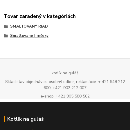
Tovar zaradený v kategóriách
SMALTOVANÝ RIAD
Smaltované hrnčeky
kotlík na guláš
Sklad,stav objednávok, osobný odber, reklamácie: + 421 948 212
600, +421 902 212 007
e-shop: +421 905 580 562
Kotlík na guláš