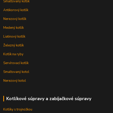
Smaltovaný kotlík
Antikorový kotlík
Nerezový kotlík
Medený kotlík
Liatinový kotlík
Železný kotlík
Kotlík na ryby
Servírovací kotlík
Smaltovaný kotol
Nerezový kotol
Kotlíkové súpravy a zabíjačkové súpravy
Kotlíky s trojnožkou