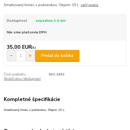
Smaltovaný hrniec s pokrievkou. Objem: 15 L.
celý popis
Dostupnosť
expedícia 3-5 dní
Nie sme platcovia DPH
35,00 EUR
/
ks
Pridať do košíka
Číslo produktu:
092-2492
Strážiť cenu / dostupnosť
Kompletné špecifikácie
Smaltovaný hrniec s pokrievkou. Objem: 15 L.