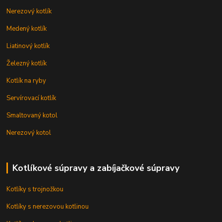
Nerezový kotlík
Medený kotlík
Liatinový kotlík
Železný kotlík
Kotlík na ryby
Servírovací kotlík
Smaltovaný kotol
Nerezový kotol
Kotlíkové súpravy a zabíjačkové súpravy
Kotlíky s trojnožkou
Kotlíky s nerezovou kotlinou