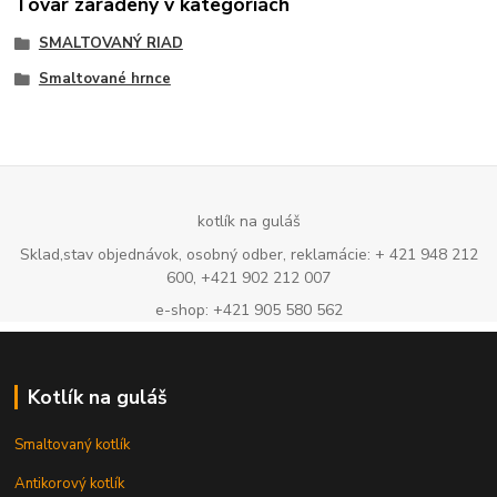
Tovar zaradený v kategóriách
SMALTOVANÝ RIAD
Smaltované hrnce
kotlík na guláš
Sklad,stav objednávok, osobný odber, reklamácie: + 421 948 212
600, +421 902 212 007
e-shop: +421 905 580 562
Kotlík na guláš
Smaltovaný kotlík
Antikorový kotlík