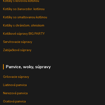
Kotlíky s kovovou kotlinou
Kotlíky so žiaruvzdor. kotlinou
Kotlíky so smaltovanou kotlinou
Kotlíky s chráničom, ohniskom
Kotlíkové súpravy BIG PARTY
Servírovacie súpravy
Zabíjačkové súpravy
Panvice, woky, súpravy
Grilovacie súpravy
Liatinová panvica
Nerezová panvica
Oceľová panvica