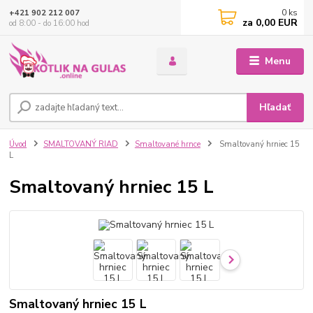
0
ks
+421 902 212 007
za
0,00 EUR
od 8:00 - do 16:00 hod
Menu
Hľadať
Úvod
SMALTOVANÝ RIAD
Smaltované hrnce
Smaltovaný hrniec 15
L
Smaltovaný hrniec 15 L
Smaltovaný hrniec 15 L