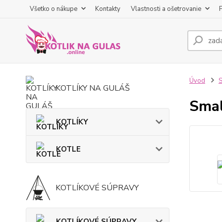
Všetko o nákupe
Kontakty
Vlastnosti a ošetrovanie
Úvod
KOTLÍKY NA GULÁŠ
Smal
KOTLÍKY
KOTLE
KOTLÍKOVÉ SÚPRAVY
KOTLÍKOVÉ SÚPRAVY