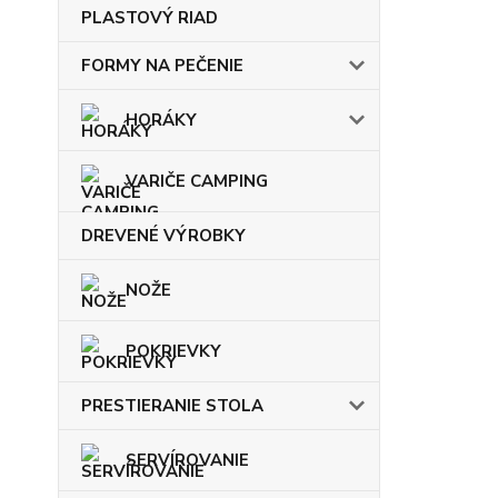
PLASTOVÝ RIAD
FORMY NA PEČENIE
HORÁKY
VARIČE CAMPING
DREVENÉ VÝROBKY
NOŽE
POKRIEVKY
PRESTIERANIE STOLA
SERVÍROVANIE