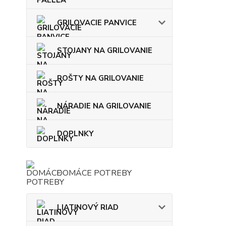
GRILOVACIE PANVICE
STOJANY NA GRILOVANIE
ROŠTY NA GRILOVANIE
NÁRADIE NA GRILOVANIE
DOPLNKY
DOMÁCE POTREBY
LIATINOVÝ RIAD