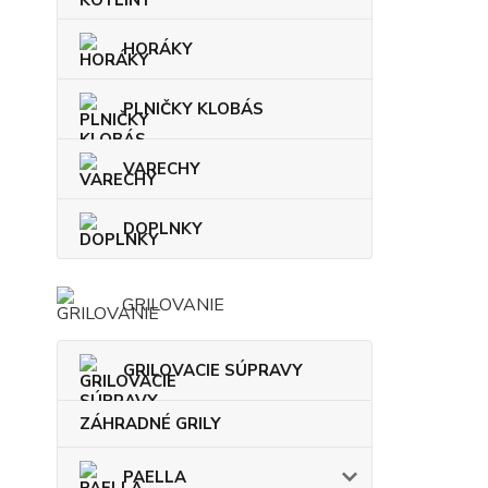
HORÁKY
PLNIČKY KLOBÁS
VARECHY
DOPLNKY
GRILOVANIE
GRILOVACIE SÚPRAVY
ZÁHRADNÉ GRILY
PAELLA