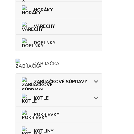
HORÁKY
VARECHY
DOPLNKY
ZABÍJAČKA
ZABÍJAČKOVÉ SÚPRAVY
KOTLE
POKRIEVKY
KOTLINY