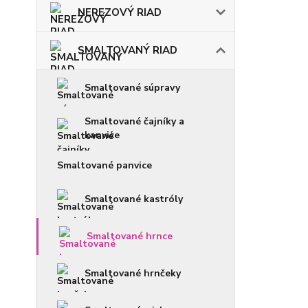
NEREZOVÝ RIAD
SMALTOVANÝ RIAD
Smaltované súpravy
Smaltované čajníky a
kanvice
Smaltované panvice
Smaltované kastróly
Smaltované hrnce
Smaltované hrnčeky