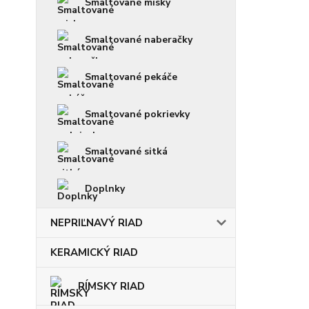
Smaltované misky
Smaltované naberačky
Smaltované pekáče
Smaltované pokrievky
Smaltované sitká
Doplnky
NEPRIĽNAVÝ RIAD
KERAMICKÝ RIAD
RÍMSKY RIAD