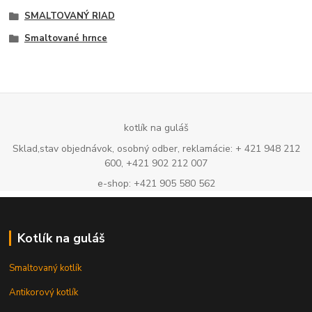
SMALTOVANÝ RIAD
Smaltované hrnce
kotlík na guláš
Sklad,stav objednávok, osobný odber, reklamácie: + 421 948 212
600, +421 902 212 007
e-shop: +421 905 580 562
Kotlík na guláš
Smaltovaný kotlík
Antikorový kotlík