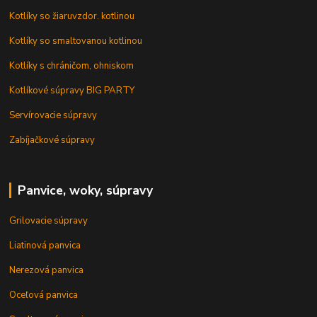
Kotlíky so žiaruvzdor. kotlinou
Kotlíky so smaltovanou kotlinou
Kotlíky s chráničom, ohniskom
Kotlíkové súpravy BIG PARTY
Servírovacie súpravy
Zabíjačkové súpravy
Panvice, woky, súpravy
Grilovacie súpravy
Liatinová panvica
Nerezová panvica
Oceľová panvica