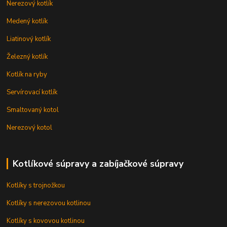
Nerezový kotlík
Medený kotlík
Liatinový kotlík
Železný kotlík
Kotlík na ryby
Servírovací kotlík
Smaltovaný kotol
Nerezový kotol
Kotlíkové súpravy a zabíjačkové súpravy
Kotlíky s trojnožkou
Kotlíky s nerezovou kotlinou
Kotlíky s kovovou kotlinou