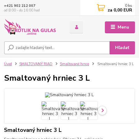
0
ks
+421 902 212 007
za
0,00 EUR
od 8:00 - do 16:00 hod
Menu
Hľadať
Úvod
SMALTOVANÝ RIAD
Smaltované hrnce
Smaltovaný hrniec 3 L
Smaltovaný hrniec 3 L
Smaltovaný hrniec 3 L