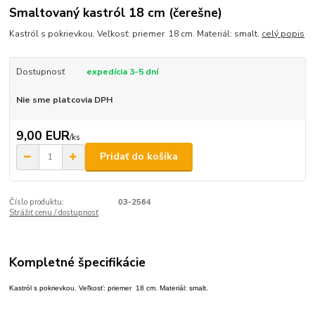
Smaltovaný kastról 18 cm (čerešne)
Kastról s pokrievkou. Veľkosť: priemer 18 cm. Materiál: smalt.
celý popis
Dostupnosť
expedícia 3-5 dní
Nie sme platcovia DPH
9,00 EUR
/
ks
Pridať do košíka
Číslo produktu:
03-2564
Strážiť cenu / dostupnosť
Kompletné špecifikácie
Kastról s pokrievkou. Veľkosť: priemer 18 cm. Materiál: smalt.