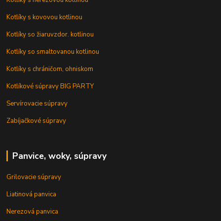
Kotlíky s kovovou kotlinou
Kotlíky so žiaruvzdor. kotlinou
Kotlíky so smaltovanou kotlinou
Kotlíky s chráničom, ohniskom
Kotlíkové súpravy BIG PARTY
Servírovacie súpravy
Zabíjačkové súpravy
Panvice, woky, súpravy
Grilovacie súpravy
Liatinová panvica
Nerezová panvica