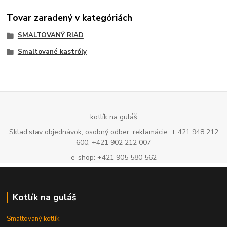
Tovar zaradený v kategóriách
SMALTOVANÝ RIAD
Smaltované kastróly
kotlík na guláš
Sklad,stav objednávok, osobný odber, reklamácie: + 421 948 212
600, +421 902 212 007
e-shop: +421 905 580 562
Kotlík na guláš
Smaltovaný kotlík