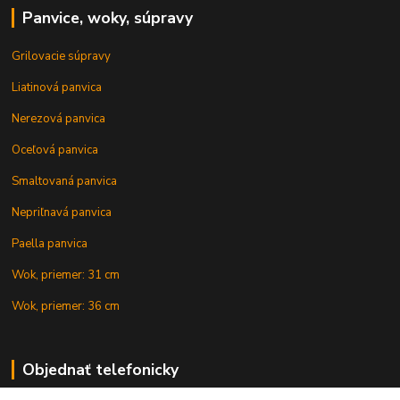
Panvice, woky, súpravy
Grilovacie súpravy
Liatinová panvica
Nerezová panvica
Oceľová panvica
Smaltovaná panvica
Nepriľnavá panvica
Paella panvica
Wok, priemer: 31 cm
Wok, priemer: 36 cm
Objednať telefonicky