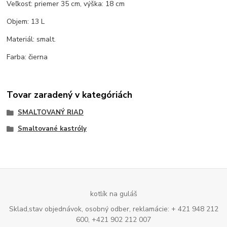
Veľkosť: priemer 35 cm, výška: 18 cm
Objem: 13 L
Materiál: smalt.
Farba: čierna
Tovar zaradený v kategóriách
SMALTOVANÝ RIAD
Smaltované kastróly
kotlík na guláš
Sklad,stav objednávok, osobný odber, reklamácie: + 421 948 212
600, +421 902 212 007