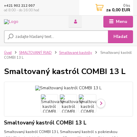
0
ks
+421 902 212 007
za
0,00 EUR
od 8:00 - do 16:00 hod
Menu
Hľadať
Úvod
SMALTOVANÝ RIAD
Smaltované kastróly
Smaltovaný kastról
COMBI 13 L
Smaltovaný kastról COMBI 13 L
Smaltovaný kastról COMBI 13 L
Smaltovaný kastról COMBI 13 L Smaltovaný kastról s pokrievkou