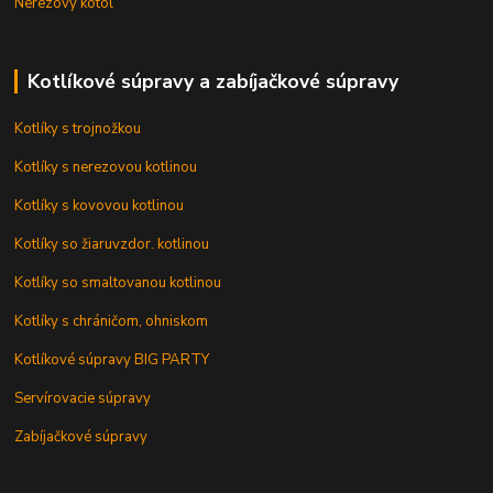
Nerezový kotol
Kotlíkové súpravy a zabíjačkové súpravy
Kotlíky s trojnožkou
Kotlíky s nerezovou kotlinou
Kotlíky s kovovou kotlinou
Kotlíky so žiaruvzdor. kotlinou
Kotlíky so smaltovanou kotlinou
Kotlíky s chráničom, ohniskom
Kotlíkové súpravy BIG PARTY
Servírovacie súpravy
Zabíjačkové súpravy