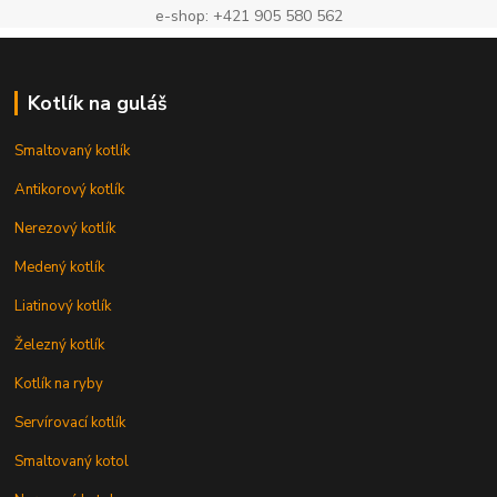
e-shop: +421 905 580 562
Kotlík na guláš
Smaltovaný kotlík
Antikorový kotlík
Nerezový kotlík
Medený kotlík
Liatinový kotlík
Železný kotlík
Kotlík na ryby
Servírovací kotlík
Smaltovaný kotol