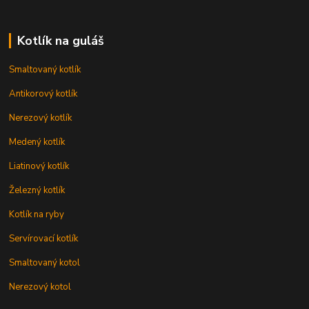
Kotlík na guláš
Smaltovaný kotlík
Antikorový kotlík
Nerezový kotlík
Medený kotlík
Liatinový kotlík
Železný kotlík
Kotlík na ryby
Servírovací kotlík
Smaltovaný kotol
Nerezový kotol