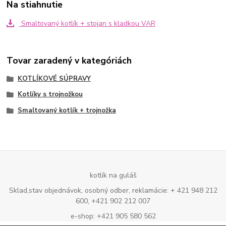
Na stiahnutie
Smaltovaný kotlík + stojan s kladkou VAR
Tovar zaradený v kategóriách
KOTLÍKOVÉ SÚPRAVY
Kotlíky s trojnožkou
Smaltovaný kotlík + trojnožka
kotlík na guláš
Sklad,stav objednávok, osobný odber, reklamácie: + 421 948 212
600, +421 902 212 007
e-shop: +421 905 580 562