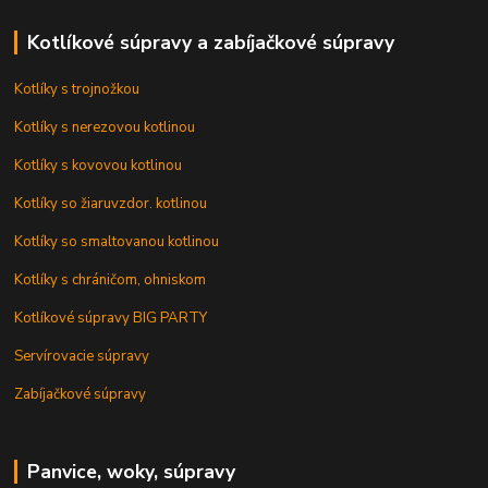
Kotlíkové súpravy a zabíjačkové súpravy
Kotlíky s trojnožkou
Kotlíky s nerezovou kotlinou
Kotlíky s kovovou kotlinou
Kotlíky so žiaruvzdor. kotlinou
Kotlíky so smaltovanou kotlinou
Kotlíky s chráničom, ohniskom
Kotlíkové súpravy BIG PARTY
Servírovacie súpravy
Zabíjačkové súpravy
Panvice, woky, súpravy