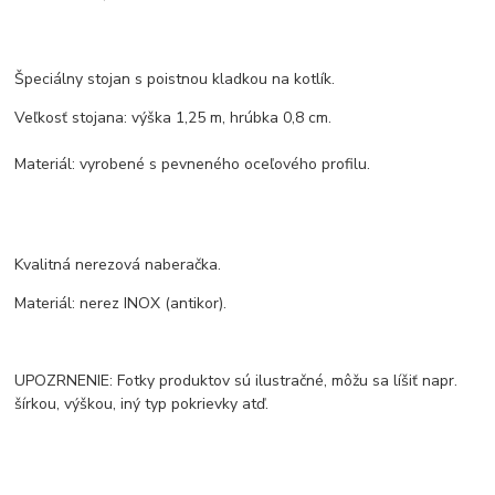
Špeciálny stojan s poistnou kladkou na kotlík.
Veľkosť stojana: výška 1,25 m, hrúbka 0,8 cm.
Materiál: vyrobené s pevneného oceľového profilu.
Kvalitná nerezová naberačka.
Materiál: nerez INOX (antikor).
UPOZRNENIE: Fotky produktov sú ilustračné, môžu sa líšiť napr.
šírkou, výškou, iný typ pokrievky atď.