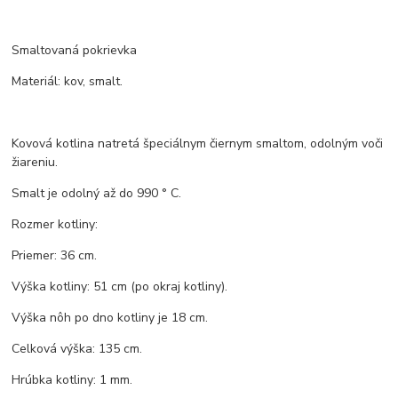
Smaltovaná pokrievka
Materiál: kov, smalt.
Kovová kotlina natretá špeciálnym čiernym smaltom, odolným voči
žiareniu.
Smalt je odolný až do 990 ° C.
Rozmer kotliny:
Priemer: 36 cm.
Výška kotliny: 51 cm (po okraj kotliny).
Výška nôh po dno kotliny je 18 cm.
Celková výška: 135 cm.
Hrúbka kotliny: 1 mm.