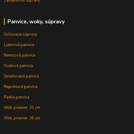
Zabíjačkové súpravy
Panvice, woky, súpravy
Grilovacie súpravy
Liatinová panvica
Nerezová panvica
Oceľová panvica
Smaltovaná panvica
Nepriľnavá panvica
Paella panvica
Wok, priemer: 31 cm
Wok, priemer: 36 cm