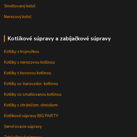
Smaltovaný kotol
Nerezový kotol
Kotlíkové súpravy a zabíjačkové súpravy
Kotlíky s trojnožkou
Kotlíky s nerezovou kotlinou
Kotlíky s kovovou kotlinou
Kotlíky so žiaruvzdor. kotlinou
Kotlíky so smaltovanou kotlinou
Kotlíky s chráničom, ohniskom
Kotlíkové súpravy BIG PARTY
Servírovacie súpravy