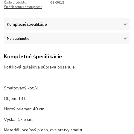
Číslo produktu:
09-3613
Strážiť cenu / dostupnosť
Kompletné špecifikácie
Na stiahnutie
Kompletné špecifikácie
Kotlíková gulášová súprava obsahuje:
Smaltovaný kotlík
Objem: 13 L.
Horný priemer: 40 cm.
Výška: 17,5 cm.
Materiál: oceľový plech, dve vrstvy smaltu.