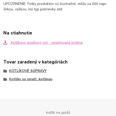
UPOZRNENIE: Fotky produktov sú ilustračné, môžu sa líšiť napr.
šírkou, výškou, iný typ pokrievky atď.
Na stiahnutie
Kotlíkový gulášový set - smaltovaná kotlina
Tovar zaradený v kategóriách
KOTLÍKOVÉ SÚPRAVY
Kotlíky so smalt. kotlinou
kotlík na guláš