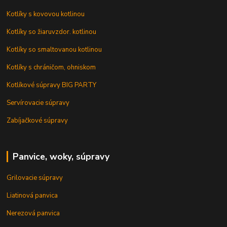
Kotlíky s kovovou kotlinou
Kotlíky so žiaruvzdor. kotlinou
Kotlíky so smaltovanou kotlinou
Kotlíky s chráničom, ohniskom
Kotlíkové súpravy BIG PARTY
Servírovacie súpravy
Zabíjačkové súpravy
Panvice, woky, súpravy
Grilovacie súpravy
Liatinová panvica
Nerezová panvica