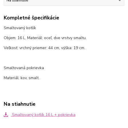
Na stiahnutie
Kompletné špecifikácie
Smaltovaný kotlík
Objem: 16 L. Materiál: oceľ, dve vrstvy smaltu.
Veľkosť: vrchný priemer: 44 cm, výška: 19 cm.
Smaltovaná pokrievka
Materiál: kov, smalt.
Na stiahnutie
Smaltovaný kotlík 16 L + pokrievka