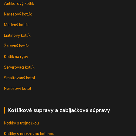
Antikorový kotlík
Nerezový kotlík
Medený kotlík
Liatinový kotlík
Železný kotlík
Kotlík na ryby
Servírovací kotlík
Smaltovaný kotol
Nerezový kotol
Kotlíkové súpravy a zabíjačkové súpravy
Kotlíky s trojnožkou
Kotlíky s nerezovou kotlinou