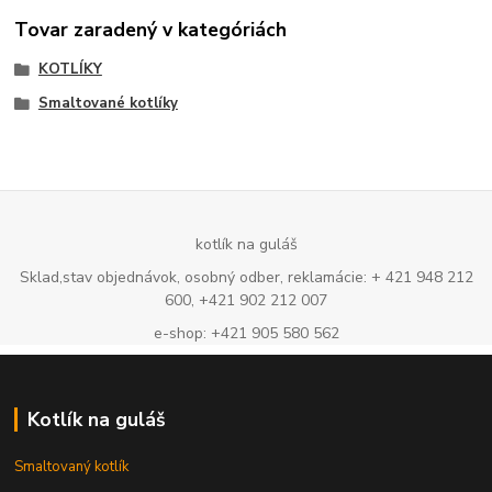
Tovar zaradený v kategóriách
KOTLÍKY
Smaltované kotlíky
kotlík na guláš
Sklad,stav objednávok, osobný odber, reklamácie: + 421 948 212
600, +421 902 212 007
e-shop: +421 905 580 562
Kotlík na guláš
Smaltovaný kotlík