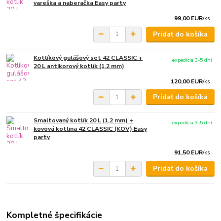
vareška a naberačka Easy party
99,00 EUR
/
ks
Pridať do košíka
Kotlíkový gulášový set 42 CLASSIC +
expedícia 3-5 dní
20 L antikorový kotlík (1,2 mm)
120,00 EUR
/
ks
Pridať do košíka
Smaltovaný kotlík 20 L (1,2 mm) +
expedícia 3-5 dní
kovová kotlina 42 CLASSIC (KOV) Easy
party
91,50 EUR
/
ks
Pridať do košíka
Kompletné špecifikácie