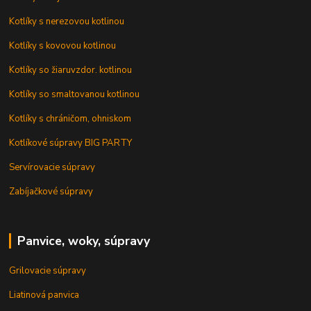
Kotlíky s nerezovou kotlinou
Kotlíky s kovovou kotlinou
Kotlíky so žiaruvzdor. kotlinou
Kotlíky so smaltovanou kotlinou
Kotlíky s chráničom, ohniskom
Kotlíkové súpravy BIG PARTY
Servírovacie súpravy
Zabíjačkové súpravy
Panvice, woky, súpravy
Grilovacie súpravy
Liatinová panvica