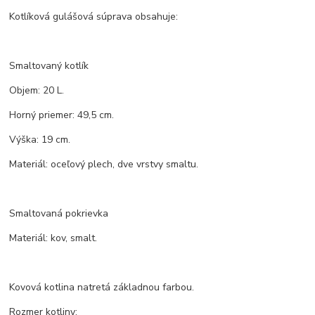
Kotlíková gulášová súprava obsahuje:
Smaltovaný kotlík
Objem: 20 L.
Horný priemer: 49,5 cm.
Výška: 19 cm.
Materiál: oceľový plech, dve vrstvy smaltu.
Smaltovaná pokrievka
Materiál: kov, smalt.
Kovová kotlina natretá základnou farbou.
Rozmer kotliny: