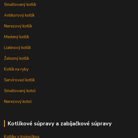
Smaltovaný kotlík
Antikorový kotlík
Nerezový kotlík
Medený kotlík
Liatinový kotlík
Železný kotlík
Kotlík na ryby
Servírovací kotlík
Smaltovaný kotol
Nerezový kotol
Kotlíkové súpravy a zabíjačkové súpravy
Kotlíky s trojnožkou