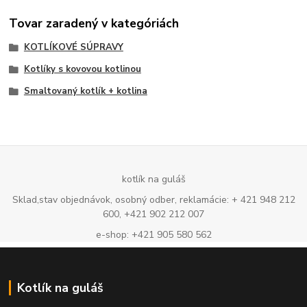
Tovar zaradený v kategóriách
KOTLÍKOVÉ SÚPRAVY
Kotlíky s kovovou kotlinou
Smaltovaný kotlík + kotlina
kotlík na guláš
Sklad,stav objednávok, osobný odber, reklamácie: + 421 948 212
600, +421 902 212 007
e-shop: +421 905 580 562
Kotlík na guláš