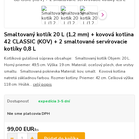
Smaltovaný kotlík 20 L (1,2 mm) + kovová kotlina
42 CLASSIC (KOV) + 2 smaltované servírovacie
kotlíky 0,8 L
Kotlíková gulášová súprava obsahuje: Smaltovaný kotlík Objem: 20 L.
Horný priemer: 49,5 cm. Výška: 19 cm. Materiál: oceľový plech, dve vrstvy
smaltu. Smaltovaná pokrievka Materiál: kov, smalt. Kovová kotlina
natretá základnou farbou. Rozmer kotliny: Priemer: 42 cm. Celková výška:
118 cm. Hrúbk...
celý popis
Dostupnosť
expedícia 3-5 dní
Nie sme platcovia DPH
99,00 EUR
/
ks
Pridať do košíka