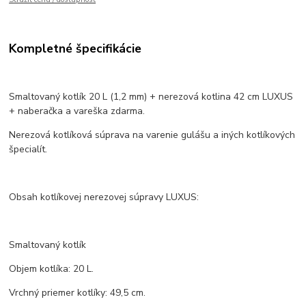
Kompletné špecifikácie
Smaltovaný kotlík 20 L (1,2 mm) + nerezová kotlina 42 cm LUXUS
+ naberačka a vareška zdarma.
Nerezová kotlíková súprava na varenie gulášu a iných kotlíkových
špecialít.
Obsah kotlíkovej nerezovej súpravy LUXUS:
Smaltovaný kotlík
Objem kotlíka: 20 L.
Vrchný priemer kotlíky: 49,5 cm.