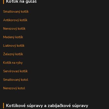
Kotlík na guláš
Smaltovaný kotlík
Antikorový kotlík
Nerezový kotlík
Medený kotlík
Liatinový kotlík
Železný kotlík
Kotlík na ryby
Servírovací kotlík
Smaltovaný kotol
Nerezový kotol
Kotlíkové súpravy a zabíjačkové súpravy