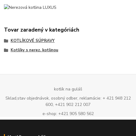
Tovar zaradený v kategóriách
KOTLÍKOVÉ SÚPRAVY
Kotlíky s nerez. kotlinou
kotlík na guláš
Sklad,stav objednávok, osobný odber, reklamácie: + 421 948 212
600, +421 902 212 007
e-shop: +421 905 580 562