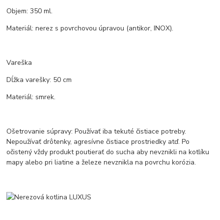
Objem: 350 ml.
Materiál: nerez s povrchovou úpravou (antikor, INOX).
Vareška
Dĺžka varešky: 50 cm
Materiál: smrek.
Ošetrovanie súpravy: Používať iba tekuté čistiace potreby.
Nepoužívať drôtenky, agresívne čistiace prostriedky atď. Po
očistený vždy produkt poutierať do sucha aby nevznikli na kotlíku
mapy alebo pri liatine a železe nevznikla na povrchu korózia.