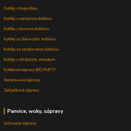
Kotlíky s trojnožkou
Kotlíky s nerezovou kotlinou
Kotlíky s kovovou kotlinou
Kotlíky so žiaruvzdor. kotlinou
Kotlíky so smaltovanou kotlinou
Kotlíky s chráničom, ohniskom
Kotlíkové súpravy BIG PARTY
Servírovacie súpravy
Zabíjačkové súpravy
Panvice, woky, súpravy
Grilovacie súpravy