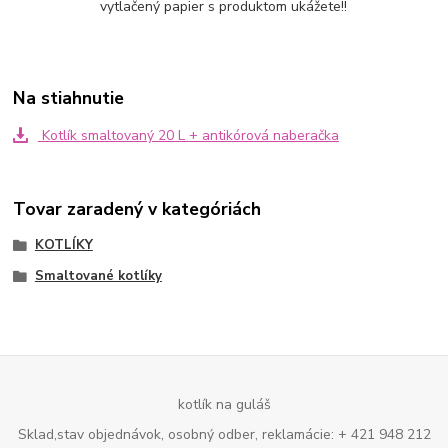
vytlačený papier s produktom ukážete!!
Na stiahnutie
Kotlík smaltovaný 20 L + antikórová naberačka
Tovar zaradený v kategóriách
KOTLÍKY
Smaltované kotlíky
kotlík na guláš
Sklad,stav objednávok, osobný odber, reklamácie: + 421 948 212