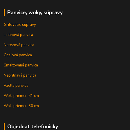
Panvice, woky, súpravy
Grilovacie súpravy
Liatinová panvica
Nerezová panvica
Oceľová panvica
Smaltovaná panvica
Nepriľnavá panvica
Paella panvica
Wok, priemer: 31 cm
Wok, priemer: 36 cm
Objednať telefonicky