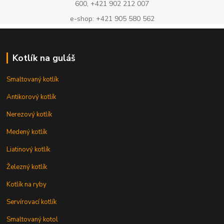
600, +421 902 212 007
e-shop: +421 905 580 562
Kotlík na guláš
Smaltovaný kotlík
Antikorový kotlík
Nerezový kotlík
Medený kotlík
Liatinový kotlík
Železný kotlík
Kotlík na ryby
Servírovací kotlík
Smaltovaný kotol