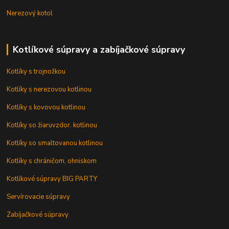
Nerezový kotol
Kotlíkové súpravy a zabíjačkové súpravy
Kotlíky s trojnožkou
Kotlíky s nerezovou kotlinou
Kotlíky s kovovou kotlinou
Kotlíky so žiaruvzdor. kotlinou
Kotlíky so smaltovanou kotlinou
Kotlíky s chráničom, ohniskom
Kotlíkové súpravy BIG PARTY
Servírovacie súpravy
Zabíjačkové súpravy