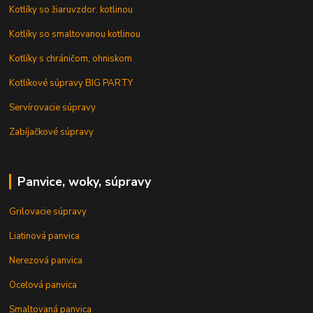
Kotlíky so žiaruvzdor. kotlinou
Kotlíky so smaltovanou kotlinou
Kotlíky s chráničom, ohniskom
Kotlíkové súpravy BIG PARTY
Servírovacie súpravy
Zabíjačkové súpravy
Panvice, woky, súpravy
Grilovacie súpravy
Liatinová panvica
Nerezová panvica
Oceľová panvica
Smaltovaná panvica