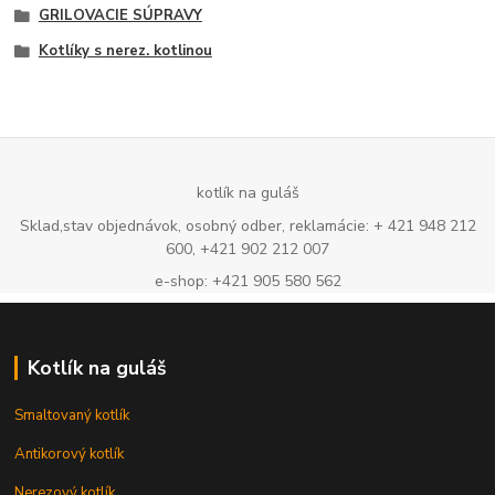
GRILOVACIE SÚPRAVY
Kotlíky s nerez. kotlinou
kotlík na guláš
Sklad,stav objednávok, osobný odber, reklamácie: + 421 948 212
600, +421 902 212 007
e-shop: +421 905 580 562
Kotlík na guláš
Smaltovaný kotlík
Antikorový kotlík
Nerezový kotlík