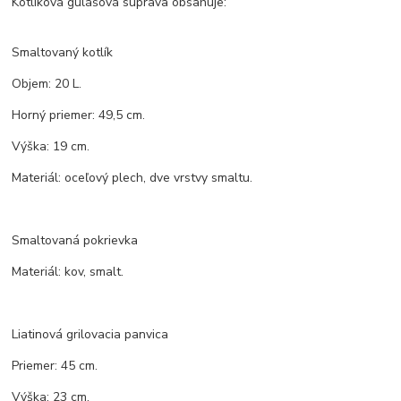
Kotlíková gulášová súprava obsahuje:
Smaltovaný kotlík
Objem: 20 L.
Horný priemer: 49,5 cm.
Výška: 19 cm.
Materiál: oceľový plech, dve vrstvy smaltu.
Smaltovaná pokrievka
Materiál: kov, smalt.
Liatinová grilovacia panvica
Priemer: 45 cm.
Výška: 23 cm.