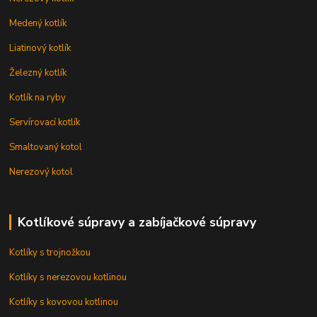
Medený kotlík
Liatinový kotlík
Železný kotlík
Kotlík na ryby
Servírovací kotlík
Smaltovaný kotol
Nerezový kotol
Kotlíkové súpravy a zabíjačkové súpravy
Kotlíky s trojnožkou
Kotlíky s nerezovou kotlinou
Kotlíky s kovovou kotlinou