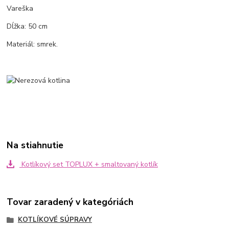
Vareška
Dĺžka: 50 cm
Materiál: smrek.
Na stiahnutie
Kotlíkový set TOPLUX + smaltovaný kotlík
Tovar zaradený v kategóriách
KOTLÍKOVÉ SÚPRAVY