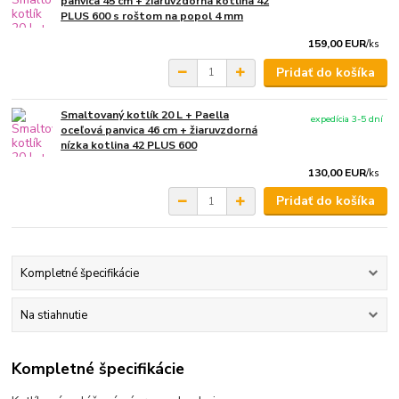
panvica 45 cm + žiaruvzdorná kotlina 42
PLUS 600 s roštom na popol 4 mm
159,00 EUR
/
ks
Pridať do košíka
Smaltovaný kotlík 20 L + Paella
expedícia 3-5 dní
oceľová panvica 46 cm + žiaruvzdorná
nízka kotlina 42 PLUS 600
130,00 EUR
/
ks
Pridať do košíka
Kompletné špecifikácie
Na stiahnutie
Kompletné špecifikácie