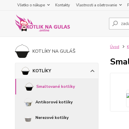
Všetko o nákupe
Kontakty
Vlastnosti a ošetrovanie
Úvod
KOTLÍKY NA GULÁŠ
Smal
KOTLÍKY
Smaltované kotlíky
Antikorové kotlíky
Nerezové kotlíky