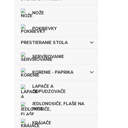
NOŽE
POKRIEVKY
PRESTIERANIE STOLA
SERVÍROVANIE
KORENIE - PAPRIKA
LAPAČE A
ODPUDZOVAČE
JEDLONOSIČE, FLAŠE NA
PITIE
KRÁJAČE