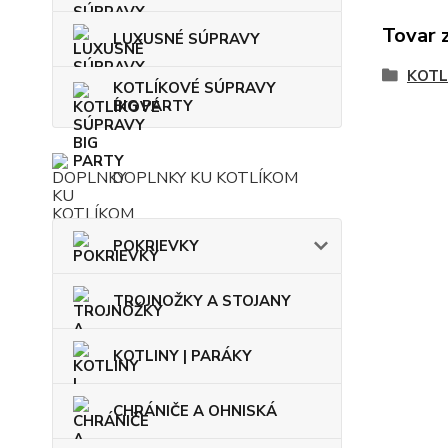
Tovar 
LUXUSNÉ SÚPRAVY
KOTL
KOTLÍKOVÉ SÚPRAVY
BIG PARTY
DOPLNKY KU KOTLÍKOM
POKRIEVKY
TROJNOŽKY A STOJANY
KOTLINY | PARÁKY
CHRÁNIČE A OHNISKÁ