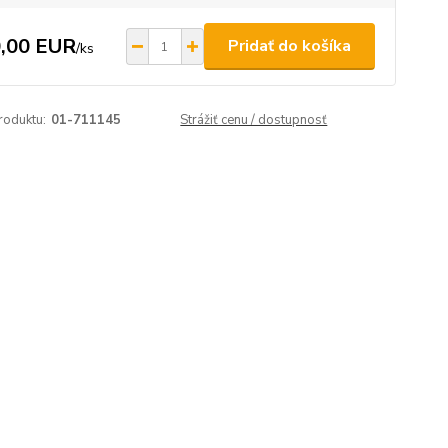
,00 EUR
Pridať do košíka
/
ks
roduktu:
01-711145
Strážiť cenu / dostupnosť