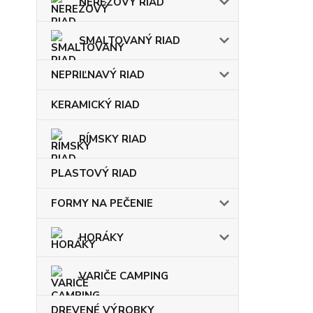
NEREZOVÝ RIAD
SMALTOVANÝ RIAD
NEPRIĽNAVÝ RIAD
KERAMICKÝ RIAD
RÍMSKY RIAD
PLASTOVÝ RIAD
FORMY NA PEČENIE
HORÁKY
VARIČE CAMPING
DREVENÉ VÝROBKY