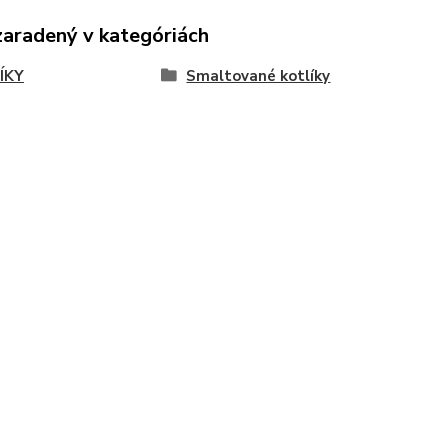
zaradený v kategóriách
ÍKY
Smaltované kotlíky