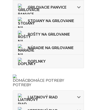
GRILOVACIE PANVICE
STOJANY NA GRILOVANIE
ROŠTY NA GRILOVANIE
NÁRADIE NA GRILOVANIE
DOPLNKY
DOMÁCE POTREBY
LIATINOVÝ RIAD