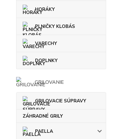
HORÁKY
PLNIČKY KLOBÁS
VARECHY
DOPLNKY
GRILOVANIE
GRILOVACIE SÚPRAVY
ZÁHRADNÉ GRILY
PAELLA