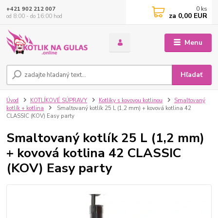
0
ks
+421 902 212 007
za
0,00 EUR
od 8:00 - do 16:00 hod
Menu
Hľadať
Úvod
KOTLÍKOVÉ SÚPRAVY
Kotlíky s kovovou kotlinou
Smaltovaný
kotlík + kotlina
Smaltovaný kotlík 25 L (1,2 mm) + kovová kotlina 42
CLASSIC (KOV) Easy party
Smaltovaný kotlík 25 L (1,2 mm)
+ kovová kotlina 42 CLASSIC
(KOV) Easy party