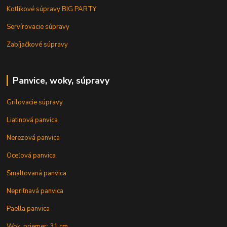
Kotlíkové súpravy BIG PARTY
Servírovacie súpravy
Zabíjačkové súpravy
Panvice, woky, súpravy
Grilovacie súpravy
Liatinová panvica
Nerezová panvica
Oceľová panvica
Smaltovaná panvica
Nepriľnavá panvica
Paella panvica
Wok, priemer: 31 cm