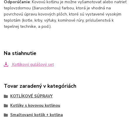
Odporúčanie
: Kovovú kotlinu je možne vyšamotovať alebo natrieť
teplovzdornou (žiaruvzdornou) farbou, ktorá je vhodná na
povrchovú úpravu kovových plôch, ktoré sú vystavené vysokým
teplotám (kotle, krby, výfuky, komínové rúry, príslušenstvá k
tepelnej technike, a pod.).
Na stiahnutie
Kotlíkový gulášový set
Tovar zaradený v kategóriách
KOTLÍKOVÉ SÚPRAVY
Kotlíky s kovovou kotlinou
Smaltovaný kotlík + kotlina