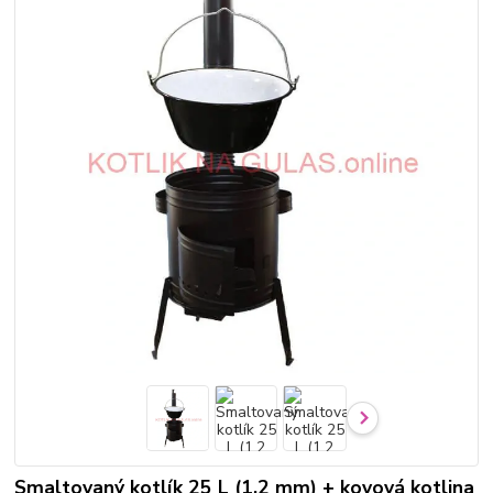
Smaltovaný kotlík 25 L (1,2 mm) + kovová kotlina