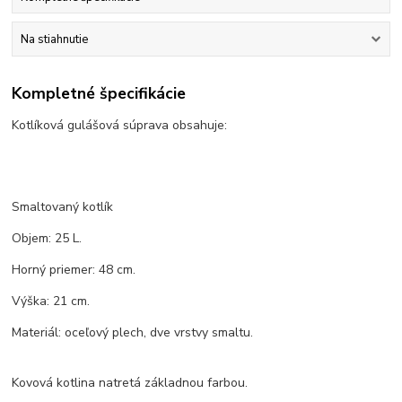
Na stiahnutie
Kompletné špecifikácie
Kotlíková gulášová súprava obsahuje:
Smaltovaný kotlík
Objem: 25 L.
Horný priemer: 48 cm.
Výška: 21 cm.
Materiál: oceľový plech, dve vrstvy smaltu.
Kovová kotlina natretá základnou farbou.