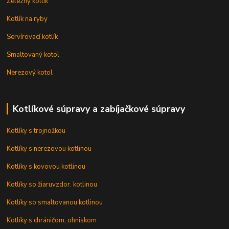
Železný kotlík
Kotlík na ryby
Servírovací kotlík
Smaltovaný kotol
Nerezový kotol
Kotlíkové súpravy a zabíjačkové súpravy
Kotlíky s trojnožkou
Kotlíky s nerezovou kotlinou
Kotlíky s kovovou kotlinou
Kotlíky so žiaruvzdor. kotlinou
Kotlíky so smaltovanou kotlinou
Kotlíky s chráničom, ohniskom