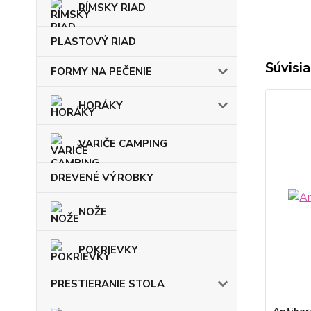
RÍMSKY RIAD
PLASTOVÝ RIAD
Súvisia
FORMY NA PEČENIE
HORÁKY
VARIČE CAMPING
DREVENÉ VÝROBKY
NOŽE
POKRIEVKY
PRESTIERANIE STOLA