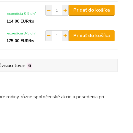
Pridať do košíka
expedícia 3-5 dní
114,00 EUR
/
ks
expedícia 3-5 dní
Pridať do košíka
175,00 EUR
/
ks
úvisiaci tovar
6
pre rodiny, rôzne spoločenské akcie a posedenia pri