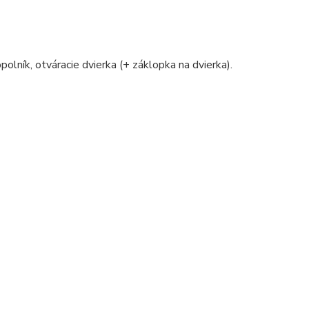
polník, otváracie dvierka (+ záklopka na dvierka).