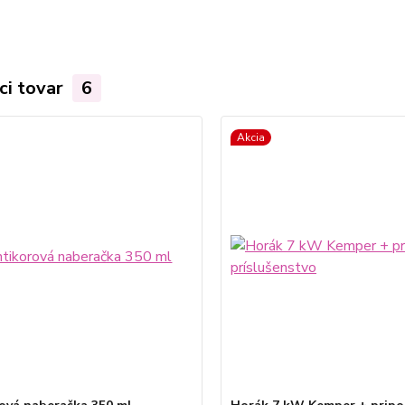
ci tovar
6
Akcia