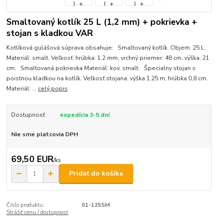
Smaltovaný kotlík 25 L (1,2 mm) + pokrievka +
stojan s kladkou VAR
Kotlíková gulášová súprava obsahuje: Smaltovaný kotlík. Objem: 25 L.
Materiál: smalt. Veľkosť: hrúbka: 1,2 mm, vrchný priemer: 48 cm, výška: 21
cm. Smaltovaná pokrievka Materiál: kov, smalt. Špecialny stojan s
poistnou kladkou na kotlík. Veľkosť stojana: výška 1,25 m, hrúbka 0,8 cm.
Materiál: ...
celý popis
Dostupnosť
expedícia 3-5 dní
Nie sme platcovia DPH
69,50 EUR
/
ks
Pridať do košíka
Číslo produktu:
01-125SM
Strážiť cenu / dostupnosť