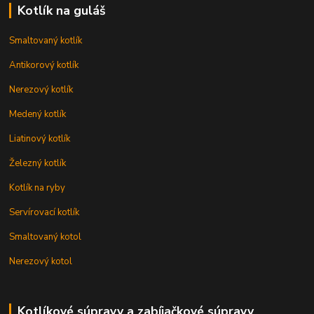
Kotlík na guláš
Smaltovaný kotlík
Antikorový kotlík
Nerezový kotlík
Medený kotlík
Liatinový kotlík
Železný kotlík
Kotlík na ryby
Servírovací kotlík
Smaltovaný kotol
Nerezový kotol
Kotlíkové súpravy a zabíjačkové súpravy