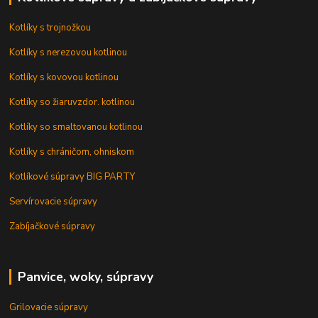
Kotlíky s trojnožkou
Kotlíky s nerezovou kotlinou
Kotlíky s kovovou kotlinou
Kotlíky so žiaruvzdor. kotlinou
Kotlíky so smaltovanou kotlinou
Kotlíky s chráničom, ohniskom
Kotlíkové súpravy BIG PARTY
Servírovacie súpravy
Zabíjačkové súpravy
Panvice, woky, súpravy
Grilovacie súpravy