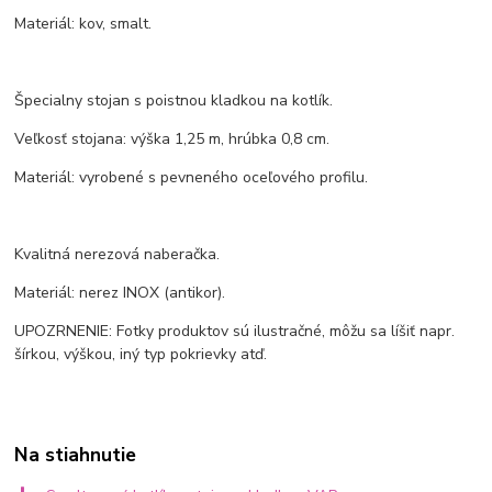
Materiál: kov, smalt.
Špecialny stojan s poistnou kladkou na kotlík.
Veľkosť stojana: výška 1,25 m, hrúbka 0,8 cm.
Materiál: vyrobené s pevneného oceľového profilu.
Kvalitná nerezová naberačka.
Materiál: nerez INOX (antikor).
UPOZRNENIE: Fotky produktov sú ilustračné, môžu sa líšiť napr.
šírkou, výškou, iný typ pokrievky atď.
Na stiahnutie