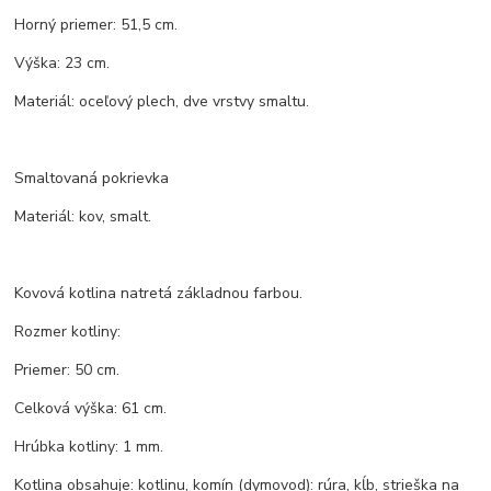
Horný priemer: 51,5 cm.
Výška: 23 cm.
Materiál: oceľový plech, dve vrstvy smaltu.
Smaltovaná pokrievka
Materiál: kov, smalt.
Kovová kotlina natretá základnou farbou.
Rozmer kotliny:
Priemer: 50 cm.
Celková výška: 61 cm.
Hrúbka kotliny: 1 mm.
Kotlina obsahuje: kotlinu, komín (dymovod): rúra, kĺb, strieška na