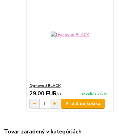
Dymovod BLACK
29,00 EUR
expedícia 3-5 dní
/
ks
Pridať do košíka
Tovar zaradený v kategóriách