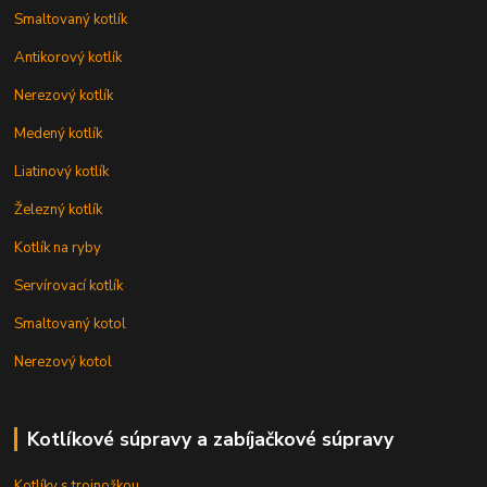
Smaltovaný kotlík
Antikorový kotlík
Nerezový kotlík
Medený kotlík
Liatinový kotlík
Železný kotlík
Kotlík na ryby
Servírovací kotlík
Smaltovaný kotol
Nerezový kotol
Kotlíkové súpravy a zabíjačkové súpravy
Kotlíky s trojnožkou