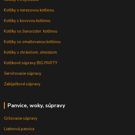
Kotlíky s nerezovou kotlinou
Kotlíky s kovovou kotlinou
Kotlíky so žiaruvzdor. kotlinou
Kotlíky so smaltovanou kotlinou
Kotlíky s chráničom, ohniskom
Kotlíkové súpravy BIG PARTY
Servírovacie súpravy
Zabíjačkové súpravy
Panvice, woky, súpravy
Grilovacie súpravy
Liatinová panvica