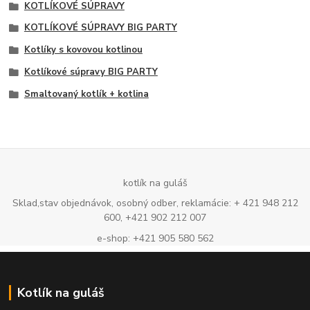
KOTLÍKOVÉ SÚPRAVY
KOTLÍKOVÉ SÚPRAVY BIG PARTY
Kotlíky s kovovou kotlinou
Kotlíkové súpravy BIG PARTY
Smaltovaný kotlík + kotlina
kotlík na guláš
Sklad,stav objednávok, osobný odber, reklamácie: + 421 948 212
600, +421 902 212 007
e-shop: +421 905 580 562
Kotlík na guláš