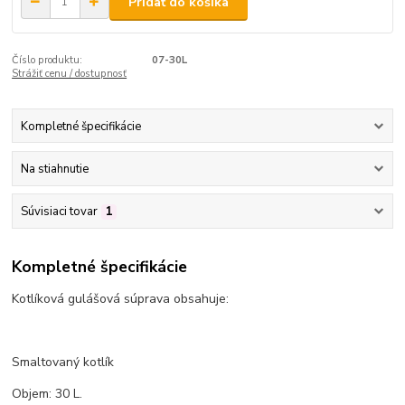
Pridať do košíka
Číslo produktu:
07-30L
Strážiť cenu / dostupnosť
Kompletné špecifikácie
Na stiahnutie
Súvisiaci tovar
1
Kompletné špecifikácie
Kotlíková gulášová súprava obsahuje:
Smaltovaný kotlík
Objem: 30 L.