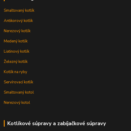
Smaltovaný kotlík
Antikorový kotlík
Nerezový kotlík
Medený kotlík
Liatinový kotlík
Železný kotlík
Kotlík na ryby
Servírovací kotlík
Smaltovaný kotol
Nerezový kotol
Kotlíkové súpravy a zabíjačkové súpravy