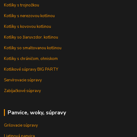
Kotlíky s trojnožkou
Kotlíky s nerezovou kotlinou
Kotlíky s kovovou kotlinou
Kotlíky so žiaruvzdor. kotlinou
Kotlíky so smaltovanou kotlinou
Kotlíky s chráničom, ohniskom
Kotlíkové súpravy BIG PARTY
Servírovacie súpravy
Zabíjačkové súpravy
Panvice, woky, súpravy
Grilovacie súpravy
Liatinová panvica