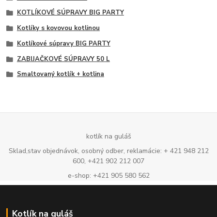
KOTLÍKOVÉ SÚPRAVY BIG PARTY
Kotlíky s kovovou kotlinou
Kotlíkové súpravy BIG PARTY
ZABIJAČKOVÉ SÚPRAVY 50 L
Smaltovaný kotlík + kotlina
kotlík na guláš
Sklad,stav objednávok, osobný odber, reklamácie: + 421 948 212
600, +421 902 212 007
e-shop: +421 905 580 562
Kotlík na guláš