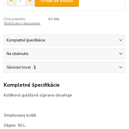
Pridať do košíka
Číslo produktu:
07-50L
Strážiť cenu / dostupnosť
Kompletné špecifikácie
Na stiahnutie
Súvisiaci tovar
1
Kompletné špecifikácie
Kotlíková gulášová súprava obsahuje:
Smaltovaný kotlík
Objem: 50 L.