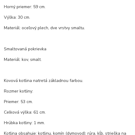
Horný priemer: 59 cm.
Výška: 30 cm.
Materiál: oceľový plech, dve vrstvy smaltu.
Smaltovaná pokrievka
Materiál: kov, smalt.
Kovová kotlina natretá základnou farbou.
Rozmer kotliny:
Priemer: 53 cm.
Celková výška: 61 cm.
Hrúbka kotliny: 1 mm.
Kotlina obsahuje: kotlinu, komín (dymovod): rúra, kĺb, strieška na