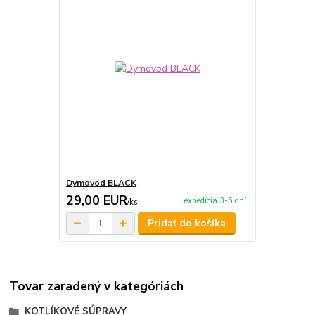
Dymovod BLACK
29,00 EUR
expedícia 3-5 dní
/
ks
Pridať do košíka
Tovar zaradený v kategóriách
KOTLÍKOVÉ SÚPRAVY