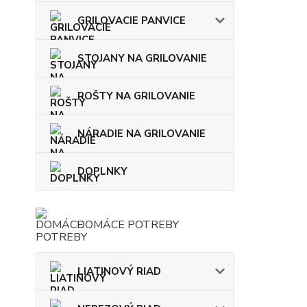
GRILOVACIE PANVICE
STOJANY NA GRILOVANIE
ROŠTY NA GRILOVANIE
NÁRADIE NA GRILOVANIE
DOPLNKY
DOMÁCE POTREBY
LIATINOVÝ RIAD