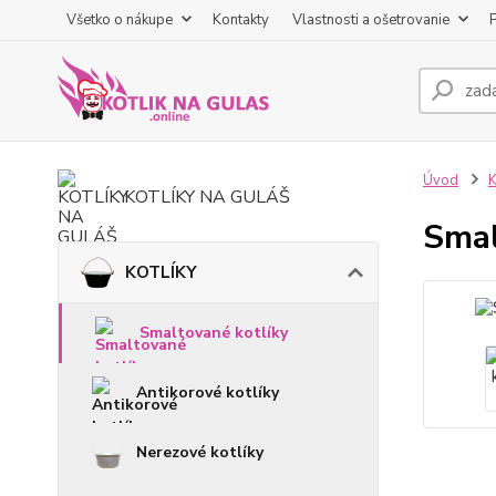
Všetko o nákupe
Kontakty
Vlastnosti a ošetrovanie
Úvod
KOTLÍKY NA GULÁŠ
Smal
KOTLÍKY
Smaltované kotlíky
Antikorové kotlíky
Nerezové kotlíky