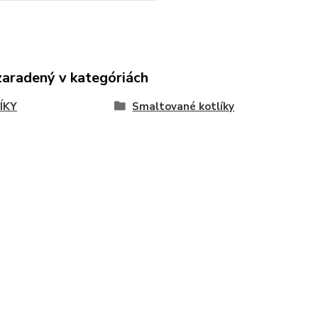
zaradený v kategóriách
ÍKY
Smaltované kotlíky