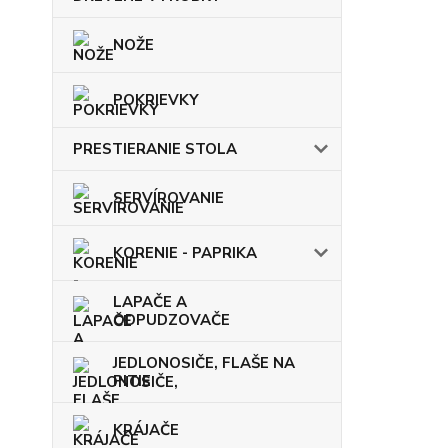
NOŽE
POKRIEVKY
PRESTIERANIE STOLA
SERVÍROVANIE
KORENIE - PAPRIKA
LAPAČE A
ODPUDZOVAČE
JEDLONOSIČE, FLAŠE NA
PITIE
KRÁJAČE