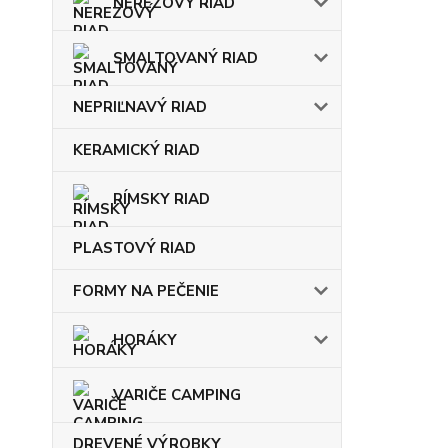
NEREZOVÝ RIAD
SMALTOVANÝ RIAD
NEPRIĽNAVÝ RIAD
KERAMICKÝ RIAD
RÍMSKY RIAD
PLASTOVÝ RIAD
FORMY NA PEČENIE
HORÁKY
VARIČE CAMPING
DREVENÉ VÝROBKY