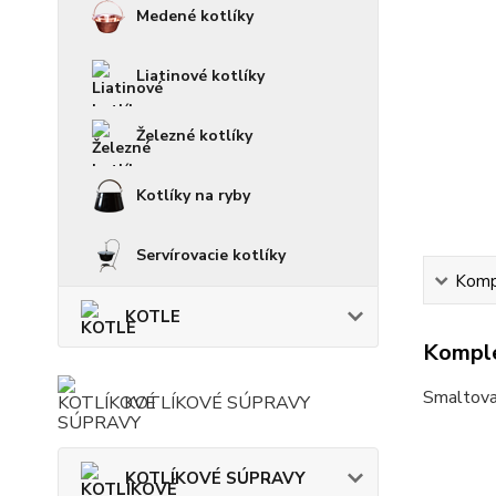
Medené kotlíky
Liatinové kotlíky
Železné kotlíky
Kotlíky na ryby
Servírovacie kotlíky
Kompl
KOTLE
Komple
Smaltovan
KOTLÍKOVÉ SÚPRAVY
KOTLÍKOVÉ SÚPRAVY