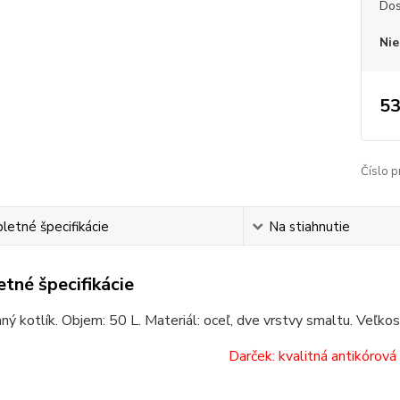
Dos
Nie
53
Číslo p
etné špecifikácie
Na stiahnutie
tné špecifikácie
ý kotlík. Objem: 50 L. Materiál: oceľ, dve vrstvy smaltu. Veľkos
Darček: kvalitná antikórová