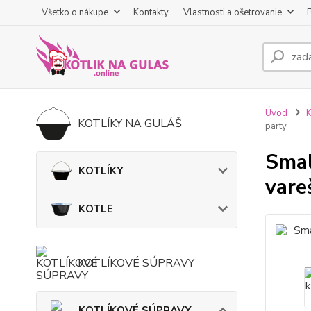
Všetko o nákupe
Kontakty
Vlastnosti a ošetrovanie
Úvod
KOTLÍKY NA GULÁŠ
party
Smal
KOTLÍKY
vare
KOTLE
KOTLÍKOVÉ SÚPRAVY
KOTLÍKOVÉ SÚPRAVY