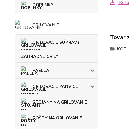
Kotlí
DOPLNKY
GRILOVANIE
Tovar 
GRILOVACIE SÚPRAVY
KOTL
ZÁHRADNÉ GRILY
PAELLA
GRILOVACIE PANVICE
STOJANY NA GRILOVANIE
ROŠTY NA GRILOVANIE