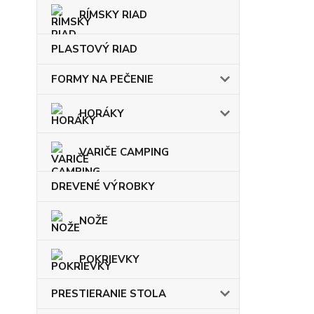
RÍMSKY RIAD
PLASTOVÝ RIAD
FORMY NA PEČENIE
HORÁKY
VARIČE CAMPING
DREVENÉ VÝROBKY
NOŽE
POKRIEVKY
PRESTIERANIE STOLA