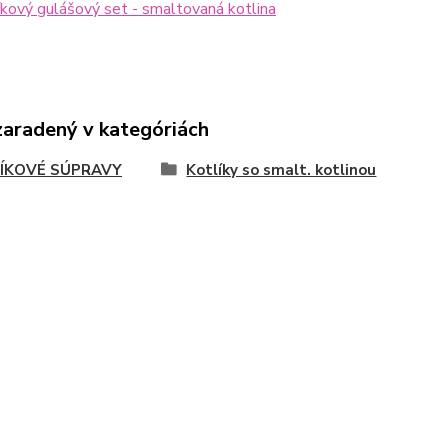
kový gulášový set - smaltovaná kotlina
zaradený v kategóriách
ÍKOVÉ SÚPRAVY
Kotlíky so smalt. kotlinou