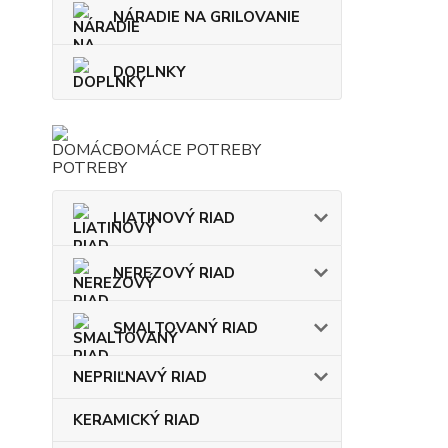
NÁRADIE NA GRILOVANIE
DOPLNKY
DOMÁCE POTREBY
LIATINOVÝ RIAD
NEREZOVÝ RIAD
SMALTOVANÝ RIAD
NEPRIĽNAVÝ RIAD
KERAMICKÝ RIAD