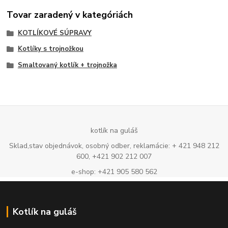
Tovar zaradený v kategóriách
KOTLÍKOVÉ SÚPRAVY
Kotlíky s trojnožkou
Smaltovaný kotlík + trojnožka
kotlík na guláš
Sklad,stav objednávok, osobný odber, reklamácie: + 421 948 212
600, +421 902 212 007
e-shop: +421 905 580 562
Kotlík na guláš