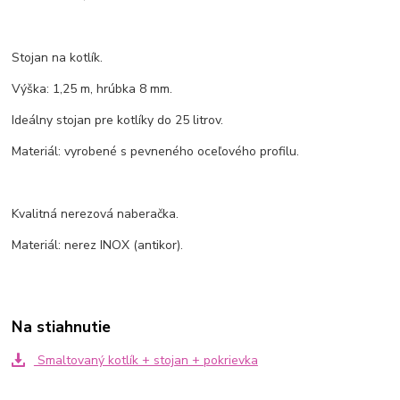
Stojan na kotlík.
Výška: 1,25 m, hrúbka 8 mm.
Ideálny stojan pre kotlíky do 25 litrov.
Materiál: vyrobené s pevneného oceľového profilu.
Kvalitná nerezová naberačka.
Materiál: nerez INOX (antikor).
Na stiahnutie
Smaltovaný kotlík + stojan + pokrievka