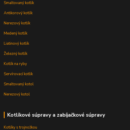
Smaltovaný kotlík
Antikorový kotlík
Nerezový kotlík
Medený kotlík
Liatinový kotlík
Železný kotlík
Kotlík na ryby
Servírovací kotlík
Smaltovaný kotol
Nerezový kotol
Kotlíkové súpravy a zabíjačkové súpravy
Kotlíky s trojnožkou