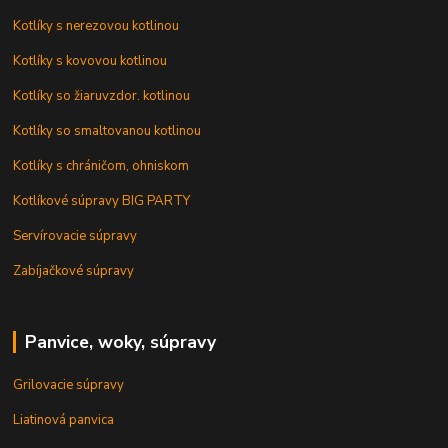
Kotlíky s nerezovou kotlinou
Kotlíky s kovovou kotlinou
Kotlíky so žiaruvzdor. kotlinou
Kotlíky so smaltovanou kotlinou
Kotlíky s chráničom, ohniskom
Kotlíkové súpravy BIG PARTY
Servírovacie súpravy
Zabíjačkové súpravy
Panvice, woky, súpravy
Grilovacie súpravy
Liatinová panvica