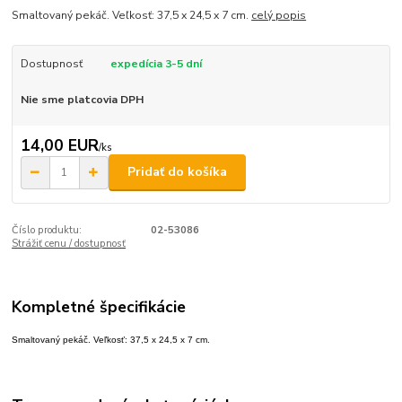
Smaltovaný pekáč. Veľkosť: 37,5 x 24,5 x 7 cm.
celý popis
Dostupnosť
expedícia 3-5 dní
Nie sme platcovia DPH
14,00 EUR
/
ks
Pridať do košíka
Číslo produktu:
02-53086
Strážiť cenu / dostupnosť
Kompletné špecifikácie
Smaltovaný pekáč. Veľkosť:
37,5 x 24,5 x 7 cm
.