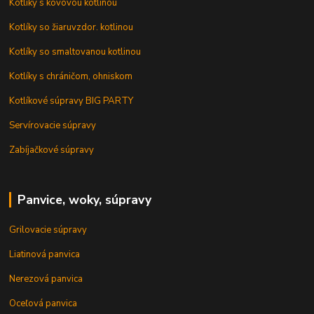
Kotlíky s kovovou kotlinou
Kotlíky so žiaruvzdor. kotlinou
Kotlíky so smaltovanou kotlinou
Kotlíky s chráničom, ohniskom
Kotlíkové súpravy BIG PARTY
Servírovacie súpravy
Zabíjačkové súpravy
Panvice, woky, súpravy
Grilovacie súpravy
Liatinová panvica
Nerezová panvica
Oceľová panvica