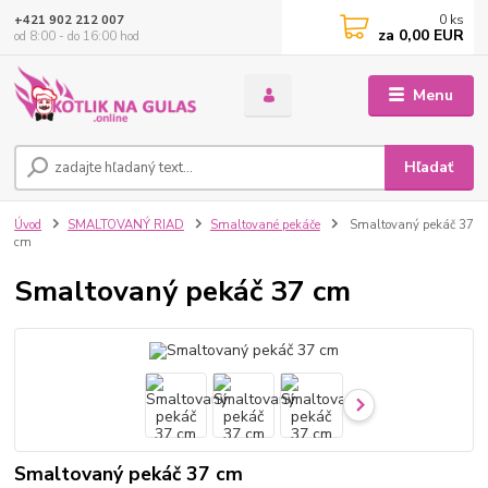
0
ks
+421 902 212 007
za
0,00 EUR
od 8:00 - do 16:00 hod
Menu
Hľadať
Úvod
SMALTOVANÝ RIAD
Smaltované pekáče
Smaltovaný pekáč 37
cm
Smaltovaný pekáč 37 cm
Smaltovaný pekáč 37 cm