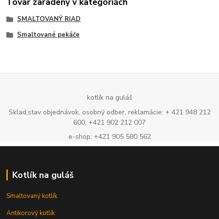
Tovar zaradený v kategóriách
SMALTOVANÝ RIAD
Smaltované pekáče
kotlík na guláš
Sklad,stav objednávok, osobný odber, reklamácie: + 421 948 212
600, +421 902 212 007
e-shop: +421 905 580 562
Kotlík na guláš
Smaltovaný kotlík
Antikorový kotlík