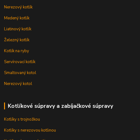
Nerezový kotlík
Medený kotlík
Liatinový kotlík
Železný kotlík
Kotlík na ryby
Servírovací kotlík
Smaltovaný kotol
Nerezový kotol
Kotlíkové súpravy a zabíjačkové súpravy
Kotlíky s trojnožkou
Kotlíky s nerezovou kotlinou