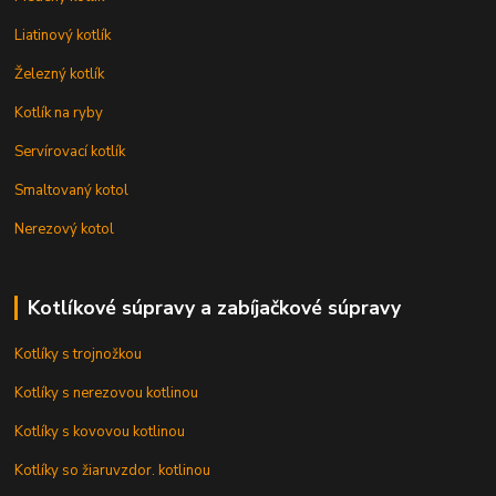
Liatinový kotlík
Železný kotlík
Kotlík na ryby
Servírovací kotlík
Smaltovaný kotol
Nerezový kotol
Kotlíkové súpravy a zabíjačkové súpravy
Kotlíky s trojnožkou
Kotlíky s nerezovou kotlinou
Kotlíky s kovovou kotlinou
Kotlíky so žiaruvzdor. kotlinou