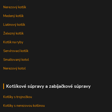
Nerezový kotlík
Medený kotlík
Liatinový kotlík
Železný kotlík
Kotlík na ryby
Servírovací kotlík
Smaltovaný kotol
Nerezový kotol
Kotlíkové súpravy a zabíjačkové súpravy
Kotlíky s trojnožkou
Kotlíky s nerezovou kotlinou