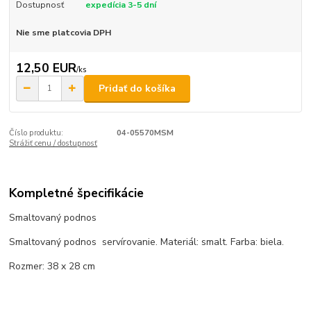
Dostupnosť
expedícia 3-5 dní
Nie sme platcovia DPH
12,50 EUR
/
ks
Pridať do košíka
Číslo produktu:
04-05570MSM
Strážiť cenu / dostupnosť
Kompletné špecifikácie
Smaltovaný podnos
Smaltovaný podnos servírovanie. Materiál: smalt. Farba: biela.
Rozmer: 38 x 28 cm