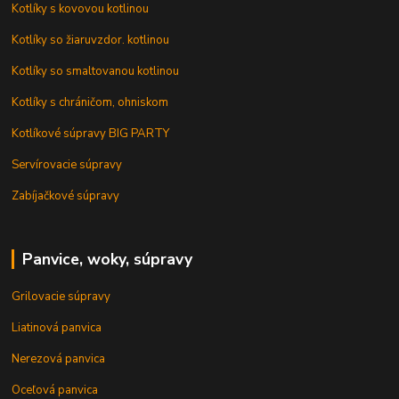
Kotlíky s kovovou kotlinou
Kotlíky so žiaruvzdor. kotlinou
Kotlíky so smaltovanou kotlinou
Kotlíky s chráničom, ohniskom
Kotlíkové súpravy BIG PARTY
Servírovacie súpravy
Zabíjačkové súpravy
Panvice, woky, súpravy
Grilovacie súpravy
Liatinová panvica
Nerezová panvica
Oceľová panvica