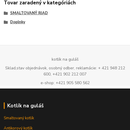
Tovar zaradený v kategóriách
SMALTOVANÝ RIAD
Doplnky
kotlík na guláš
Sklad,stav objednávok, osobný odber, reklamácie: + 421 948 212
600, +421 902 212 007
e-shop: +421 905 580 562
Kotlík na guláš
Smaltovaný kotlík
Antikorový kotlík