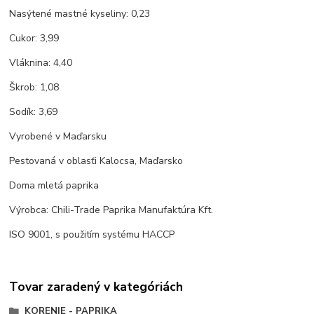
Nasýtené mastné kyseliny: 0,23
Cukor: 3,99
Vláknina: 4,40
Škrob: 1,08
Sodík: 3,69
Vyrobené v Maďarsku
Pestovaná v oblasťi Kalocsa, Maďarsko
Doma mletá paprika
Výrobca: Chili-Trade Paprika Manufaktúra Kft.
ISO 9001, s použitím systému HACCP
Tovar zaradený v kategóriách
KORENIE - PAPRIKA