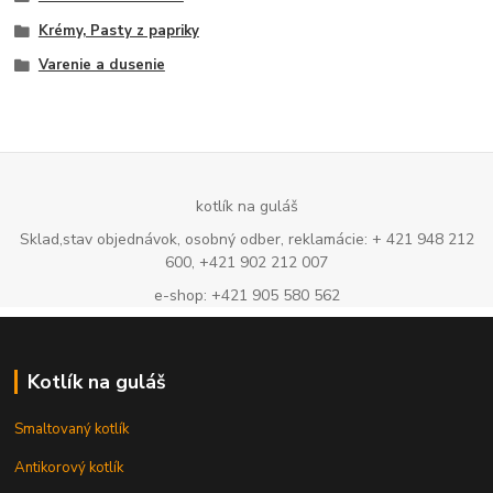
Krémy, Pasty z papriky
Varenie a dusenie
kotlík na guláš
Sklad,stav objednávok, osobný odber, reklamácie: + 421 948 212
600, +421 902 212 007
e-shop: +421 905 580 562
Kotlík na guláš
Smaltovaný kotlík
Antikorový kotlík