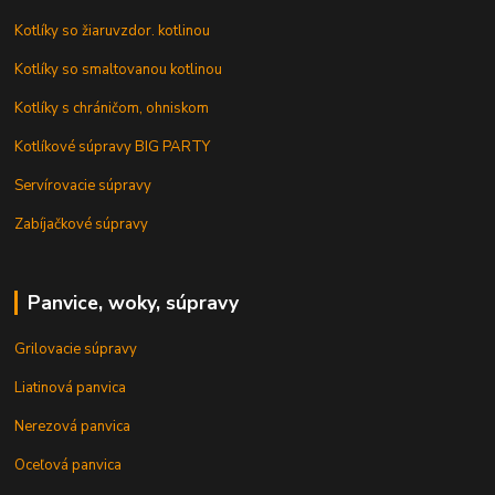
Kotlíky so žiaruvzdor. kotlinou
Kotlíky so smaltovanou kotlinou
Kotlíky s chráničom, ohniskom
Kotlíkové súpravy BIG PARTY
Servírovacie súpravy
Zabíjačkové súpravy
Panvice, woky, súpravy
Grilovacie súpravy
Liatinová panvica
Nerezová panvica
Oceľová panvica