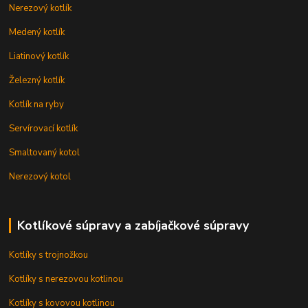
Nerezový kotlík
Medený kotlík
Liatinový kotlík
Železný kotlík
Kotlík na ryby
Servírovací kotlík
Smaltovaný kotol
Nerezový kotol
Kotlíkové súpravy a zabíjačkové súpravy
Kotlíky s trojnožkou
Kotlíky s nerezovou kotlinou
Kotlíky s kovovou kotlinou