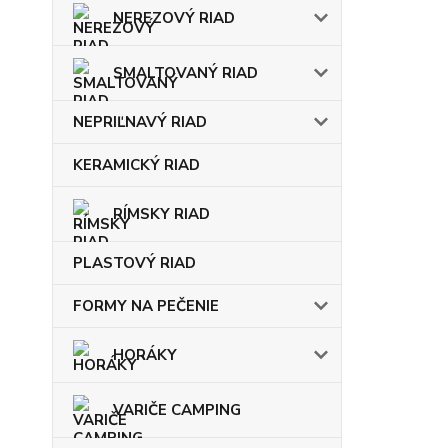
NEREZOVÝ RIAD
SMALTOVANÝ RIAD
NEPRIĽNAVÝ RIAD
KERAMICKÝ RIAD
RÍMSKY RIAD
PLASTOVÝ RIAD
FORMY NA PEČENIE
HORÁKY
VARIČE CAMPING