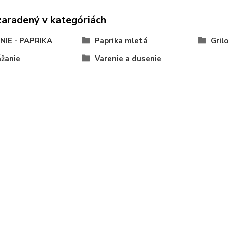
zaradený v kategóriách
NIE - PAPRIKA
Paprika mletá
Gril
žanie
Varenie a dusenie