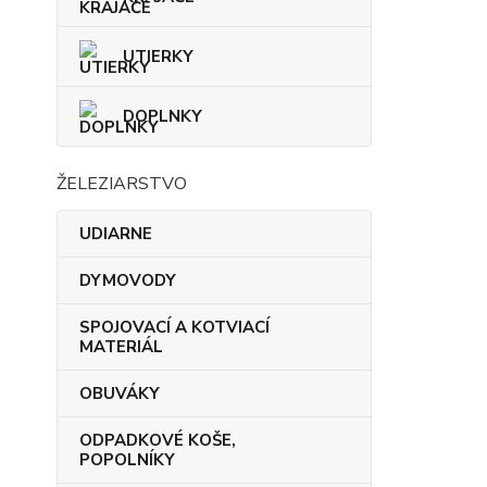
UTIERKY
DOPLNKY
ŽELEZIARSTVO
UDIARNE
DYMOVODY
SPOJOVACÍ A KOTVIACÍ
MATERIÁL
OBUVÁKY
ODPADKOVÉ KOŠE,
POPOLNÍKY