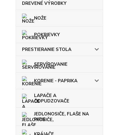
DREVENÉ VÝROBKY
NOŽE
POKRIEVKY
PRESTIERANIE STOLA
SERVÍROVANIE
KORENIE - PAPRIKA
LAPAČE A
ODPUDZOVAČE
JEDLONOSIČE, FLAŠE NA
PITIE
KRÁJAČE