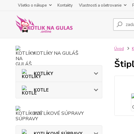
Všetko o nákupe
Kontakty
Vlastnosti a ošetrovanie
Úvod
K
KOTLÍKY NA GULÁŠ
Štip
KOTLÍKY
KOTLE
KOTLÍKOVÉ SÚPRAVY
KOTLÍKOVÉ SÚPRAVY