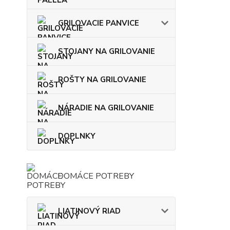
GRILOVACIE PANVICE
STOJANY NA GRILOVANIE
ROŠTY NA GRILOVANIE
NÁRADIE NA GRILOVANIE
DOPLNKY
DOMÁCE POTREBY
LIATINOVÝ RIAD