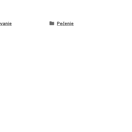
ovanie
Pečenie