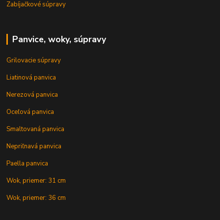
Zabíjačkové súpravy
Panvice, woky, súpravy
Grilovacie súpravy
Liatinová panvica
Nerezová panvica
Oceľová panvica
Smaltovaná panvica
Nepriľnavá panvica
Paella panvica
Wok, priemer: 31 cm
Wok, priemer: 36 cm