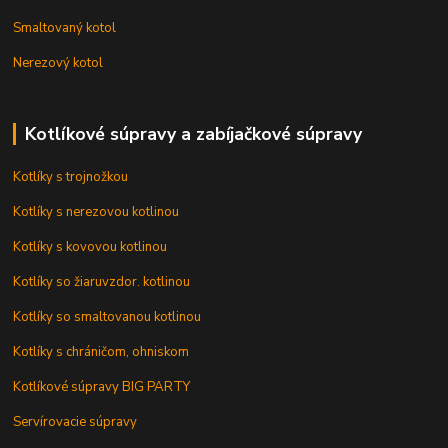
Smaltovaný kotol
Nerezový kotol
Kotlíkové súpravy a zabíjačkové súpravy
Kotlíky s trojnožkou
Kotlíky s nerezovou kotlinou
Kotlíky s kovovou kotlinou
Kotlíky so žiaruvzdor. kotlinou
Kotlíky so smaltovanou kotlinou
Kotlíky s chráničom, ohniskom
Kotlíkové súpravy BIG PARTY
Servírovacie súpravy