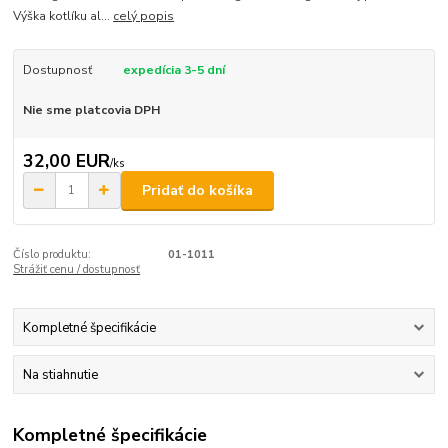
Výška kotlíku al...
celý popis
Dostupnosť
expedícia 3-5 dní
Nie sme platcovia DPH
32,00 EUR
/
ks
Pridať do košíka
Číslo produktu:
01-1011
Strážiť cenu / dostupnosť
Kompletné špecifikácie
Na stiahnutie
Kompletné špecifikácie