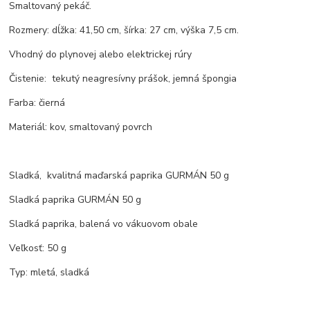
Smaltovaný pekáč.
Rozmery: dĺžka: 41,50 cm, šírka: 27 cm, výška 7,5 cm.
Vhodný do plynovej alebo elektrickej rúry
Čistenie: tekutý neagresívny prášok, jemná špongia
Farba: čierná
Materiál: kov, smaltovaný povrch
Sladká, kvalitná maďarská paprika GURMÁN 50 g
Sladká paprika GURMÁN 50 g
Sladká paprika, balená vo vákuovom obale
Veľkosť: 50 g
Typ: mletá, sladká