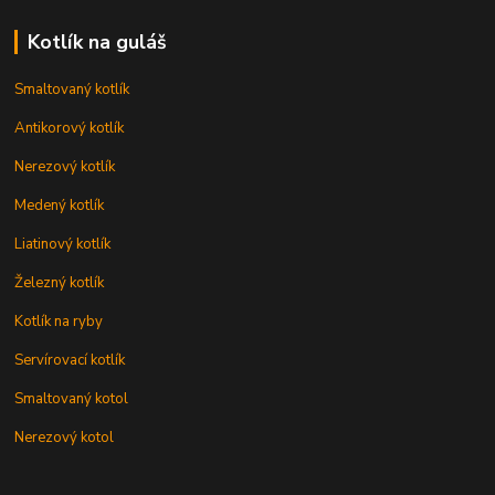
Kotlík na guláš
Smaltovaný kotlík
Antikorový kotlík
Nerezový kotlík
Medený kotlík
Liatinový kotlík
Železný kotlík
Kotlík na ryby
Servírovací kotlík
Smaltovaný kotol
Nerezový kotol