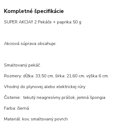
Kompletné špecifikácie
SUPER AKCIA!! 2 Pekáče + paprika 50 g
Akciová súprava obsahuje:
Smaltovaný pekáč.
Rozmery: dĺžka: 33,50 cm, šírka: 21,60 cm, výška 6 cm.
Vhodný do plynovej alebo elektrickej rúry
Čistenie: tekutý neagresívny prášok, jemná špongia
Farba: čierná
Materiál: kov, smaltovaný povrch