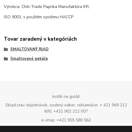
Výrobca: Chili-Trade Paprika Manufaktúra Kft.
ISO 9001, s použitím systému HACCP
Tovar zaradený v kategóriách
SMALTOVANÝ RIAD
Smaltované pekáče
kotlík na guláš
Sklad,stav objednávok, osobný odber, reklamácie: + 421 948 212
600, +421 902 212 007
e-shop: +421 905 580 562