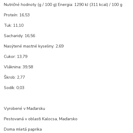
Nutričné hodnoty (g / 100 g) Energia: 1290 kJ (311 kcal) / 100 g
Proteín: 16,53
Tuk: 11,10
Sacharidy: 16,56
Nasýtené mastné kyseliny: 2,69
Cukor: 13,79
Vláknina: 39,58
Škrob: 2,77
Sodík: 0,03
Vyrobené v Maďarsku
Pestovaná v oblasťi Kalocsa, Maďarsko
Doma mletá paprika