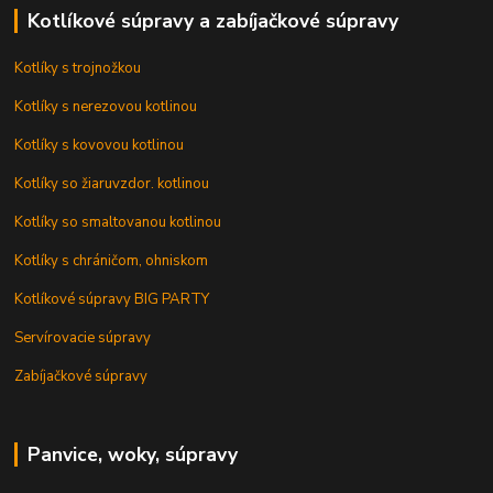
Kotlíkové súpravy a zabíjačkové súpravy
Kotlíky s trojnožkou
Kotlíky s nerezovou kotlinou
Kotlíky s kovovou kotlinou
Kotlíky so žiaruvzdor. kotlinou
Kotlíky so smaltovanou kotlinou
Kotlíky s chráničom, ohniskom
Kotlíkové súpravy BIG PARTY
Servírovacie súpravy
Zabíjačkové súpravy
Panvice, woky, súpravy