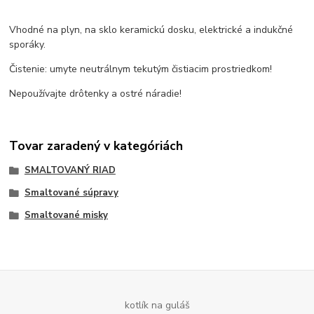
Vhodné na plyn, na sklo keramickú dosku, elektrické a indukčné
sporáky.
Čistenie: umyte neutrálnym tekutým čistiacim prostriedkom!
Nepoužívajte drôtenky a ostré náradie!
Tovar zaradený v kategóriách
SMALTOVANÝ RIAD
Smaltované súpravy
Smaltované misky
kotlík na guláš