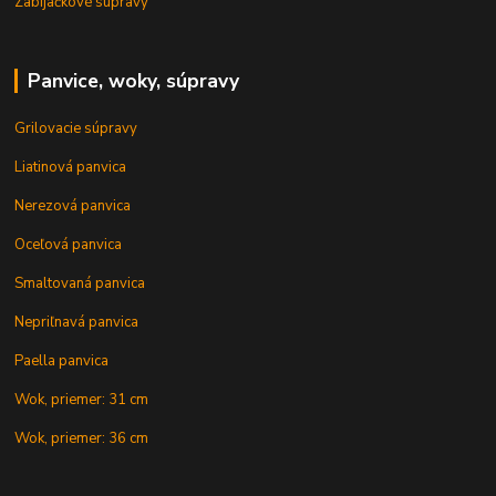
Zabíjačkové súpravy
Panvice, woky, súpravy
Grilovacie súpravy
Liatinová panvica
Nerezová panvica
Oceľová panvica
Smaltovaná panvica
Nepriľnavá panvica
Paella panvica
Wok, priemer: 31 cm
Wok, priemer: 36 cm