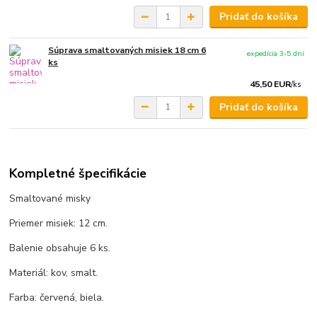
Pridať do košíka
Súprava smaltovaných misiek 18 cm 6
expedícia 3-5 dní
ks
45,50 EUR
/
ks
Pridať do košíka
Kompletné špecifikácie
Smaltované misky
Priemer misiek: 12 cm.
Balenie obsahuje 6 ks.
Materiál: kov, smalt.
Farba: červená, biela.