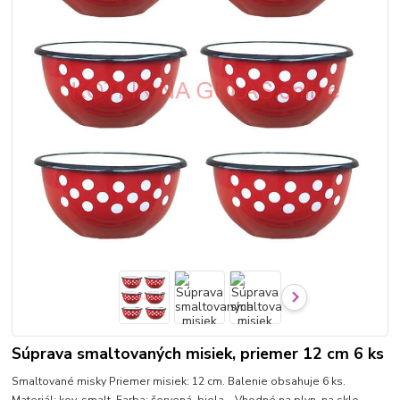
Súprava smaltovaných misiek, priemer 12 cm 6 ks
Smaltované misky Priemer misiek: 12 cm. Balenie obsahuje 6 ks.