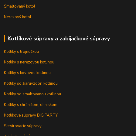
Smaltovaný kotol
Nerezový kotol
Kotlíkové súpravy a zabíjačkové súpravy
Kotlíky s trojnožkou
Kotlíky s nerezovou kotlinou
Kotlíky s kovovou kotlinou
Kotlíky so žiaruvzdor. kotlinou
Kotlíky so smaltovanou kotlinou
Kotlíky s chráničom, ohniskom
Kotlíkové súpravy BIG PARTY
Servírovacie súpravy