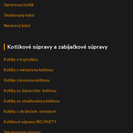
Servírovací kotlík
Smaltovaný kotol
Nerezový kotol
Kotlíkové súpravy a zabíjačkové súpravy
Kotlíky s trojnožkou
Kotlíky s nerezovou kotlinou
Kotlíky s kovovou kotlinou
Kotlíky so žiaruvzdor. kotlinou
Kotlíky so smaltovanou kotlinou
Kotlíky s chráničom, ohniskom
Kotlíkové súpravy BIG PARTY
Servírovacie súpravy