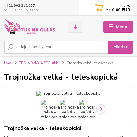
0
ks
+421 902 212 007
za
0,00 EUR
od 8:00 - do 16:00 hod
Menu
Hľadať
Úvod
TROJNOŽKY A STOJANY
Trojnožka veľká - teleskopická
Trojnožka veľká - teleskopická
Trojnožka veľká - teleskopická