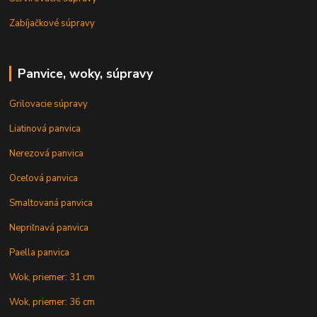
Zabíjačkové súpravy
Panvice, woky, súpravy
Grilovacie súpravy
Liatinová panvica
Nerezová panvica
Oceľová panvica
Smaltovaná panvica
Nepriľnavá panvica
Paella panvica
Wok, priemer: 31 cm
Wok, priemer: 36 cm