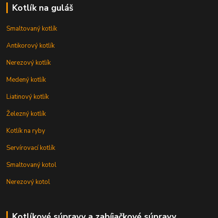
Kotlík na guláš
Smaltovaný kotlík
Antikorový kotlík
Nerezový kotlík
Medený kotlík
Liatinový kotlík
Železný kotlík
Kotlík na ryby
Servírovací kotlík
Smaltovaný kotol
Nerezový kotol
Kotlíkové súpravy a zabíjačkové súpravy