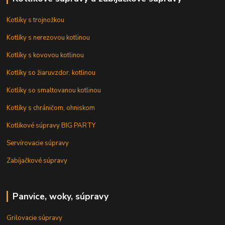
Kotlíky s trojnožkou
Kotlíky s nerezovou kotlinou
Kotlíky s kovovou kotlinou
Kotlíky so žiaruvzdor. kotlinou
Kotlíky so smaltovanou kotlinou
Kotlíky s chráničom, ohniskom
Kotlíkové súpravy BIG PARTY
Servírovacie súpravy
Zabíjačkové súpravy
Panvice, woky, súpravy
Grilovacie súpravy