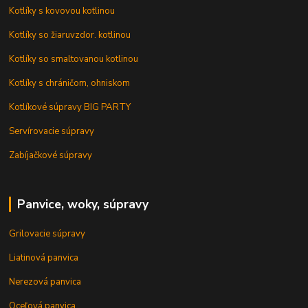
Kotlíky s kovovou kotlinou
Kotlíky so žiaruvzdor. kotlinou
Kotlíky so smaltovanou kotlinou
Kotlíky s chráničom, ohniskom
Kotlíkové súpravy BIG PARTY
Servírovacie súpravy
Zabíjačkové súpravy
Panvice, woky, súpravy
Grilovacie súpravy
Liatinová panvica
Nerezová panvica
Oceľová panvica