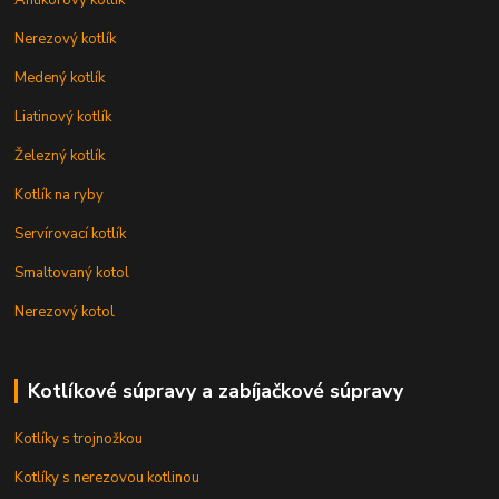
Antikorový kotlík
Nerezový kotlík
Medený kotlík
Liatinový kotlík
Železný kotlík
Kotlík na ryby
Servírovací kotlík
Smaltovaný kotol
Nerezový kotol
Kotlíkové súpravy a zabíjačkové súpravy
Kotlíky s trojnožkou
Kotlíky s nerezovou kotlinou