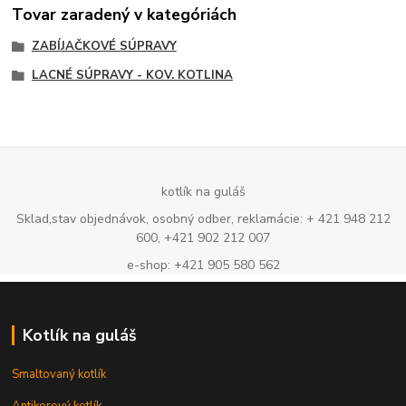
Tovar zaradený v kategóriách
ZABÍJAČKOVÉ SÚPRAVY
LACNÉ SÚPRAVY - KOV. KOTLINA
kotlík na guláš
Sklad,stav objednávok, osobný odber, reklamácie: + 421 948 212
600, +421 902 212 007
e-shop: +421 905 580 562
Kotlík na guláš
Smaltovaný kotlík