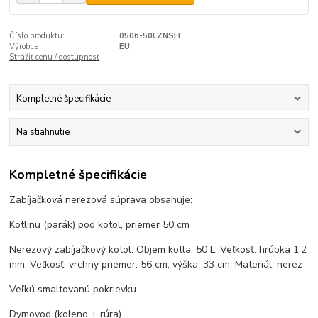
Číslo produktu:
0506-50LZNSH
Výrobca:
EU
Strážiť cenu / dostupnosť
Kompletné špecifikácie
Na stiahnutie
Kompletné špecifikácie
Zabíjačková nerezová súprava obsahuje:
Kotlinu (parák) pod kotol, priemer 50 cm
Nerezový zabíjačkový kotol. Objem kotla: 50 L. Veľkosť: hrúbka 1,2
mm. Veľkosť: vrchny priemer: 56 cm, výška: 33 cm. Materiál: nerez
Veľkú smaltovanú pokrievku
Dymovod (koleno + rúra)