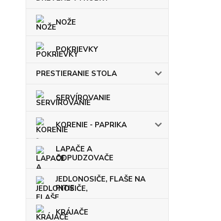
NOŽE
POKRIEVKY
PRESTIERANIE STOLA
SERVÍROVANIE
KORENIE - PAPRIKA
LAPAČE A
ODPUDZOVAČE
JEDLONOSIČE, FLAŠE NA
PITIE
KRÁJAČE