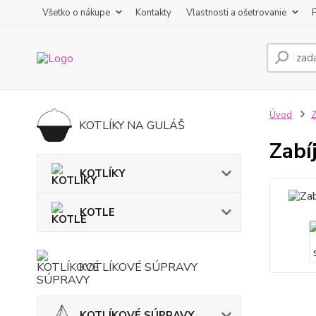
Všetko o nákupe
Kontakty
Vlastnosti a ošetrovanie
Úvod
KOTLÍKY NA GULÁŠ
Zabí
KOTLÍKY
KOTLE
KOTLÍKOVÉ SÚPRAVY
KOTLÍKOVÉ SÚPRAVY