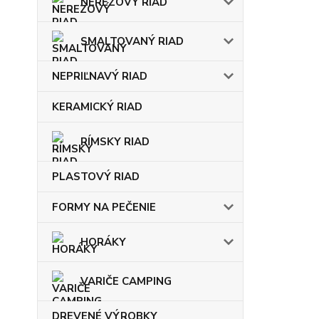
NEREZOVÝ RIAD
SMALTOVANÝ RIAD
NEPRIĽNAVÝ RIAD
KERAMICKÝ RIAD
RÍMSKY RIAD
PLASTOVÝ RIAD
FORMY NA PEČENIE
HORÁKY
VARIČE CAMPING
DREVENÉ VÝROBKY