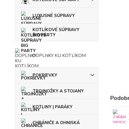
LUXUSNÉ SÚPRAVY
KOTLÍKOVÉ SÚPRAVY
BIG PARTY
DOPLNKY KU KOTLÍKOM
POKRIEVKY
TROJNOŽKY A STOJANY
Podobn
KOTLINY | PARÁKY
CHRÁNIČE A OHNISKÁ