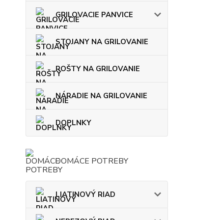
GRILOVACIE PANVICE
STOJANY NA GRILOVANIE
ROŠTY NA GRILOVANIE
NÁRADIE NA GRILOVANIE
DOPLNKY
DOMÁCE POTREBY
LIATINOVÝ RIAD