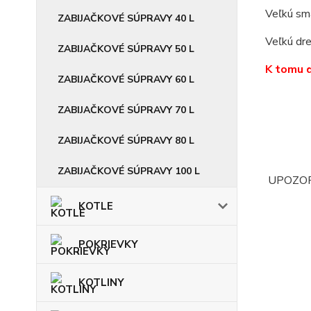
Veľkú sm
ZABIJAČKOVÉ SÚPRAVY 40 L
Veľkú dre
ZABIJAČKOVÉ SÚPRAVY 50 L
K tomu d
ZABIJAČKOVÉ SÚPRAVY 60 L
ZABIJAČKOVÉ SÚPRAVY 70 L
ZABIJAČKOVÉ SÚPRAVY 80 L
ZABIJAČKOVÉ SÚPRAVY 100 L
UPOZORNE
KOTLE
POKRIEVKY
KOTLINY