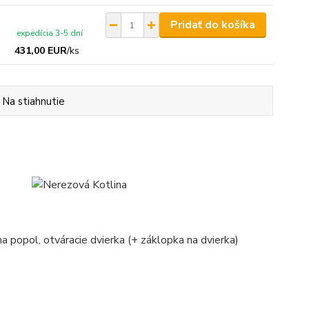
Pridať do košíka
expedícia 3-5 dní
431,00 EUR
/
ks
Na stiahnutie
na popol, otváracie dvierka (+ záklopka na dvierka)